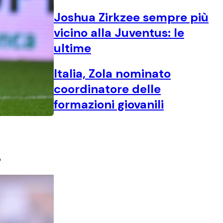
Joshua Zirkzee sempre più
vicino alla Juventus: le
ultime
Italia, Zola nominato
coordinatore delle
formazioni giovanili
o