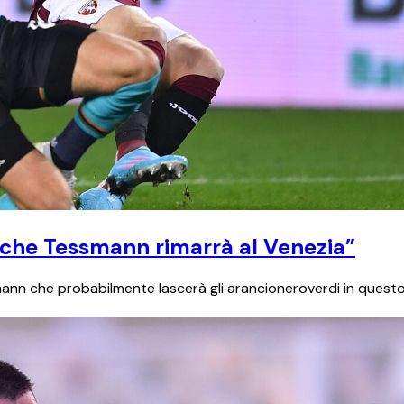
 che Tessmann rimarrà al Venezia”
smann che probabilmente lascerà gli arancioneroverdi in quest