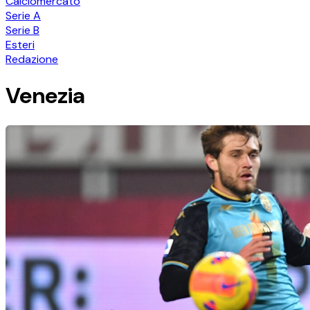
Calciomercato
Serie A
Serie B
Esteri
Redazione
Venezia