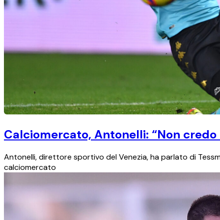
Calciomercato, Antonelli: “Non credo
Antonelli, direttore sportivo del Venezia, ha parlato di Tes
calciomercato