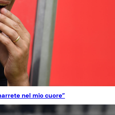
imarrete nel mio cuore”