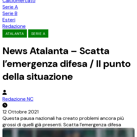
Calciomercato
Serie A
Serie B
Esteri
Redazione
ATALANTA
SERIE A
News Atalanta – Scatta
l’emergenza difesa / Il punto
della situazione
Redazione NC
12 Ottobre 2021
Questa pausa nazionali ha creato problemi ancora più
grossi di quelli già presenti. Scatta l’emergenza difesa