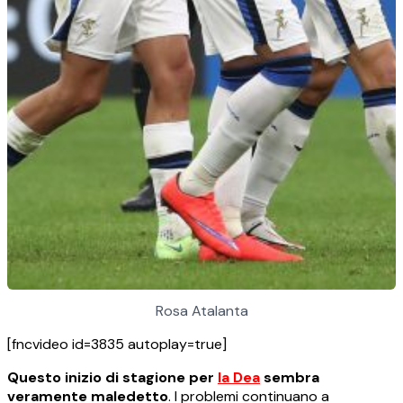
Rosa Atalanta
[fncvideo id=3835 autoplay=true]
Questo inizio di stagione per
la Dea
sembra
veramente maledetto
. I problemi continuano a