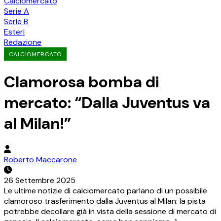
Calciomercato
Serie A
Serie B
Esteri
Redazione
CALCIOMERCATO
Clamorosa bomba di
mercato: “Dalla Juventus va
al Milan!”
Roberto Maccarone
26 Settembre 2025
Le ultime notizie di calciomercato parlano di un possibile
clamoroso trasferimento dalla Juventus al Milan: la pista
potrebbe decollare già in vista della sessione di mercato di