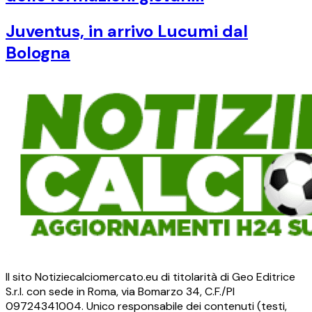
Juventus, in arrivo Lucumi dal
Bologna
Il sito Notiziecalciomercato.eu di titolarità di Geo Editrice
S.r.l. con sede in Roma, via Bomarzo 34, C.F./PI
09724341004. Unico responsabile dei contenuti (testi,