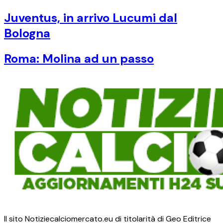
Juventus, in arrivo Lucumi dal
Bologna
Roma: Molina ad un passo
Il sito Notiziecalciomercato.eu di titolarità di Geo Editrice