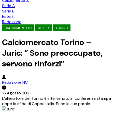
Calciomercato
Serie A
Serie B
Esteri
Redazione
CALCIOMERCATO
SERIE A
TORINO
Calciomercato Torino –
Juric: ” Sono preoccupato,
servono rinforzi”
Redazione NC
16 Agosto 2021
L’allenatore del Torino è intervenuto in conferenza stampa
dopo la sfida di Coppa Italia. Ecco le sue parole