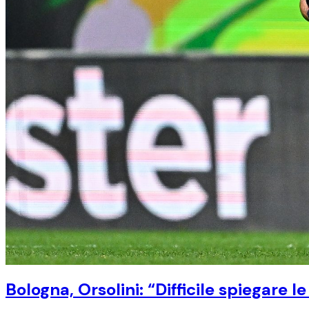
Bologna, Orsolini: “Difficile spiegare