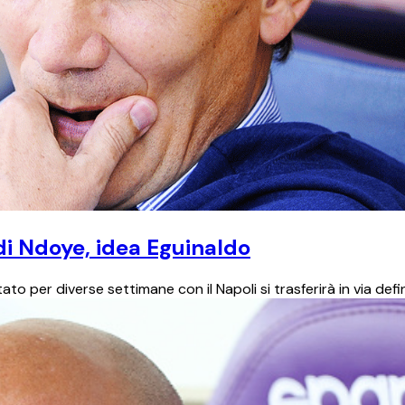
di Ndoye, idea Eguinaldo
to per diverse settimane con il Napoli si trasferirà in via defin