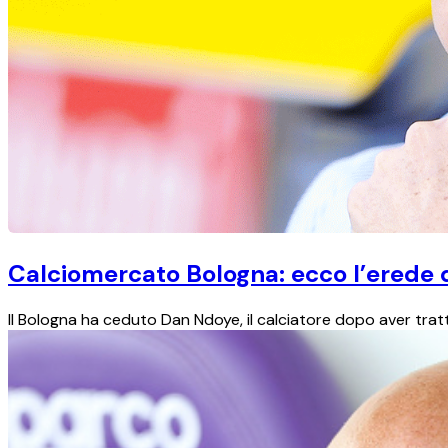
Calciomercato Bologna: ecco l’erede 
Il Bologna ha ceduto Dan Ndoye, il calciatore dopo aver tratta