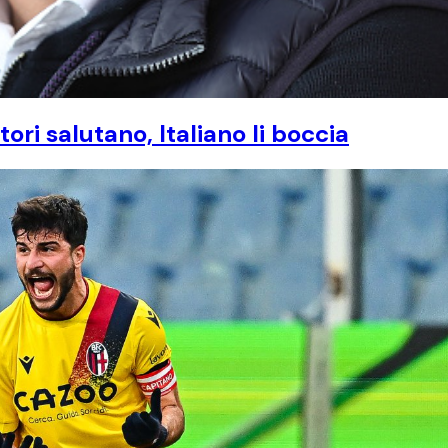
ri salutano, Italiano li boccia