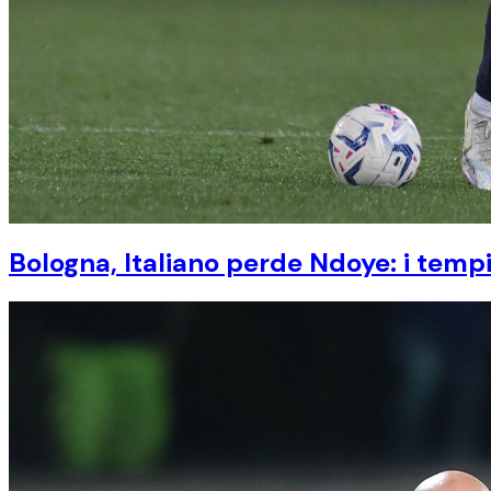
Bologna, Italiano perde Ndoye: i tempi