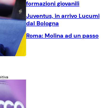
formazioni giovanili
Juventus, in arrivo Lucumi
dal Bologna
Roma: Molina ad un passo
itiva