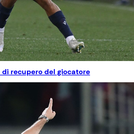
 di recupero del giocatore