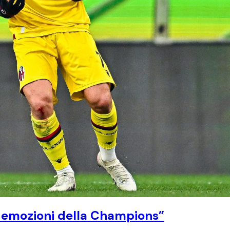
 le emozioni della Champions”