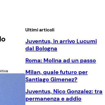
Ultimi articoli
do
Juventus, in arrivo Lucumi
dal Bologna
Roma: Molina ad un passo
itiva
Milan, quale futuro per
Santiago Gimenez?
Juventus, Nico Gonzalez: tra
permanenza e addio