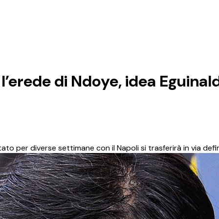
l’erede di Ndoye, idea Eguinal
to per diverse settimane con il Napoli si trasferirà in via defin