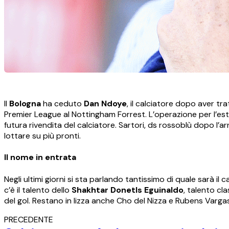
Il
Bologna
ha ceduto
Dan Ndoye
, il calciatore dopo aver tra
Premier League al Nottingham Forrest. L’operazione per l’este
futura rivendita del calciatore. Sartori, ds rossoblù dopo l’a
lottare su più pronti.
Il nome in entrata
Negli ultimi giorni si sta parlando tantissimo di quale sarà il 
c’è il talento dello
Shakhtar Donetls Eguinaldo
, talento cl
del gol. Restano in lizza anche Cho del Nizza e Rubens Vargas 
PRECEDENTE