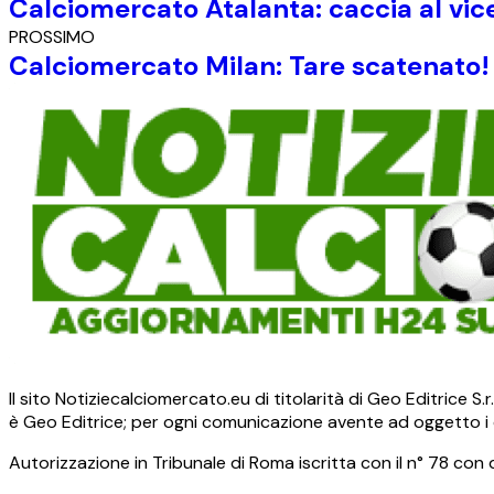
Calciomercato Atalanta: caccia al vic
PROSSIMO
Calciomercato Milan: Tare scatenato
Il sito Notiziecalciomercato.eu di titolarità di Geo Editrice 
è Geo Editrice; per ogni comunicazione avente ad oggetto i c
Autorizzazione in Tribunale di Roma iscritta con il n° 78 con 