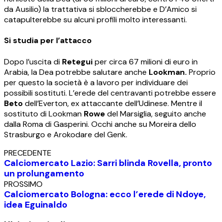
da Ausilio) la trattativa si sbloccherebbe e D’Amico si
catapulterebbe su alcuni profili molto interessanti.
Si studia per l’attacco
Dopo l’uscita di
Retegui
per circa 67 milioni di euro in
Arabia, la Dea potrebbe salutare anche
Lookman.
Proprio
per questo la società è a lavoro per individuare dei
possibili sostituti. L’erede del centravanti potrebbe essere
Beto
dell’Everton, ex attaccante dell’Udinese. Mentre il
sostituto di Lookman
Rowe
del Marsiglia, seguito anche
dalla Roma di Gasperini. Occhi anche su Moreira dello
Strasburgo e Arokodare del Genk.
PRECEDENTE
Calciomercato Lazio: Sarri blinda Rovella, pronto
un prolungamento
PROSSIMO
Calciomercato Bologna: ecco l’erede di Ndoye,
idea Eguinaldo