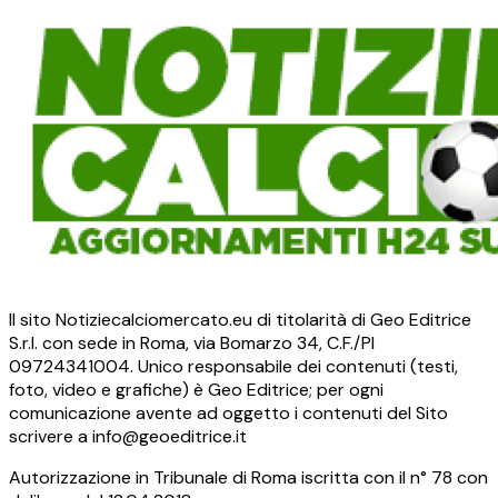
Il sito Notiziecalciomercato.eu di titolarità di Geo Editrice
S.r.l. con sede in Roma, via Bomarzo 34, C.F./PI
09724341004. Unico responsabile dei contenuti (testi,
foto, video e grafiche) è Geo Editrice; per ogni
comunicazione avente ad oggetto i contenuti del Sito
scrivere a info@geoeditrice.it
Autorizzazione in Tribunale di Roma iscritta con il n° 78 con