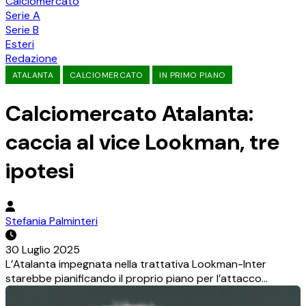
Calciomercato
Serie A
Serie B
Esteri
Redazione
ATALANTA
CALCIOMERCATO
IN PRIMO PIANO
Calciomercato Atalanta:
caccia al vice Lookman, tre
ipotesi
Stefania Palminteri
30 Luglio 2025
L’Atalanta impegnata nella trattativa Lookman-Inter
starebbe pianificando il proprio piano per l’attacco…