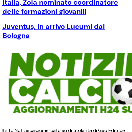
Italia, Zola nominato coordinatore
delle formazioni giovanili
Juventus, in arrivo Lucumi dal
Bologna
Il sito Notiziecalciomercato.eu di titolarità di Geo Editrice