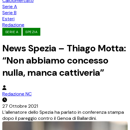
Calciomercato
Serie A
Serie B
Esteri
Redazione
SERIE A
SPEZIA
News Spezia – Thiago Motta:
“Non abbiamo concesso
nulla, manca cattiveria”
Redazione NC
27 Ottobre 2021
L’allenatore dello Spezia ha parlato in conferenza stampa
dopo il pareggio contro il Genoa di Ballardini.