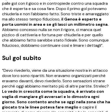
palle gol con il gioco e in contropiede contro una squadra
che è esperta e sa cosa fare. Dopo il primo gol potevamo
chiuderla e non l’abbiamo fatto. Sono triste e amareggiato
ma allo stesso tempo fiducioso,
il Genoa è esperto e
porta uomini in area e se gli lasci un millimetro segna.
Abbiamo concesso nulla se non il rigore, ci manca quel
pizzico di cattiveria e fortuna per chiuderla e per quello
che abbiamo fatto sarebbe stato l’ideale. Sono comunque
fiducioso, dobbiamo continuare così e limare i dettagli”.
Sul gol subito
“Devo rivederlo, viene da una situazione nostra in attacco
dove loro sono ripartiti. Non eravamo organizzati perché
eravamo davanti, devo rivederlo. Sono sensazioni strane
perché oggi abbiamo meritato più di altre partite. Strelec?
Lo vedo in crescita come la squadra, è arrivato con
voglia di mangiare gli avversari e lo dimostra ogni
giorno. Sono contento anche se oggi nella zona che ha
giocato tra le linee poteva fare meglio
e capire il