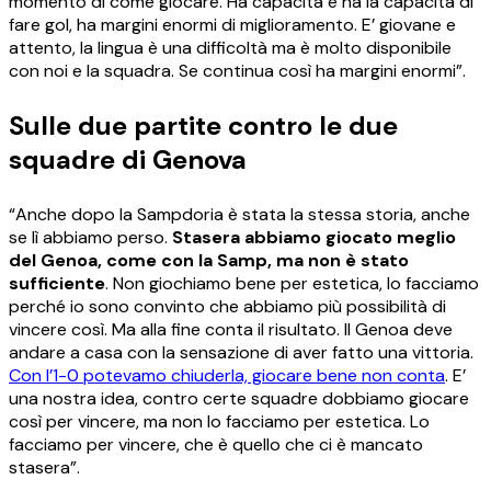
momento di come giocare. Ha capacità e ha la capacità di
fare gol, ha margini enormi di miglioramento. E’ giovane e
attento, la lingua è una difficoltà ma è molto disponibile
con noi e la squadra. Se continua così ha margini enormi”.
Sulle due partite contro le due
squadre di Genova
“Anche dopo la Sampdoria è stata la stessa storia, anche
se lì abbiamo perso.
Stasera abbiamo giocato meglio
del Genoa, come con la Samp, ma non è stato
sufficiente
. Non giochiamo bene per estetica, lo facciamo
perché io sono convinto che abbiamo più possibilità di
vincere così. Ma alla fine conta il risultato. Il Genoa deve
andare a casa con la sensazione di aver fatto una vittoria.
Con l’1-0 potevamo chiuderla, giocare bene non conta
. E’
una nostra idea, contro certe squadre dobbiamo giocare
così per vincere, ma non lo facciamo per estetica. Lo
facciamo per vincere, che è quello che ci è mancato
stasera”.