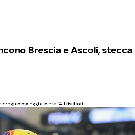
ncono Brescia e Ascoli, stecca i
n programma oggi alle ore 14. I risultati.