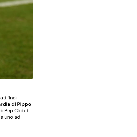
ti finali
ardia di Pippo
 di Pep Clotet
 a uno ad