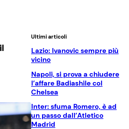
Ultimi articoli
l
Lazio: Ivanovic sempre più
vicino
Napoli, si prova a chiudere
l’affare Badiashile col
Chelsea
Inter: sfuma Romero, è ad
un passo dall’Atletico
Madrid