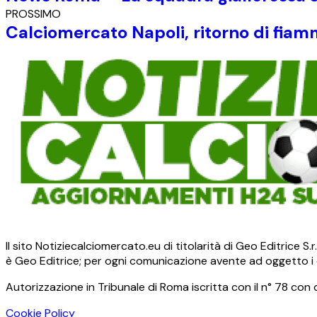
PROSSIMO
Calciomercato Napoli, ritorno di fia
Il sito Notiziecalciomercato.eu di titolarità di Geo Editrice 
è Geo Editrice; per ogni comunicazione avente ad oggetto i c
Autorizzazione in Tribunale di Roma iscritta con il n° 78 con 
Cookie Policy