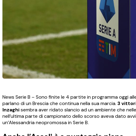
News Serie B – Sono finite le 4 partite in programma oggi alle o
parlano di un Brescia che continua nella sua marcia.
3 vitto
Inzaghi
sembra aver ridato slancio ad un ambiente che nelle u
nell’ultima parte di campionato dello scorso aveva dato avv
un’Alessandria neopromossa in Serie B.