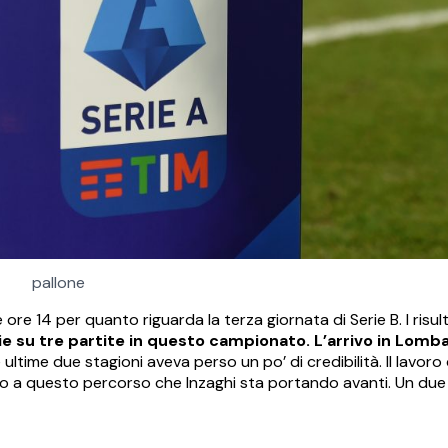
pallone
re 14 per quanto riguarda la terza giornata di Serie B. I risulta
rie su tre partite in questo campionato. L’arrivo in Lomb
ltime due stagioni aveva perso un po’ di credibilità. Il lavoro
io a questo percorso che Inzaghi sta portando avanti. Un due