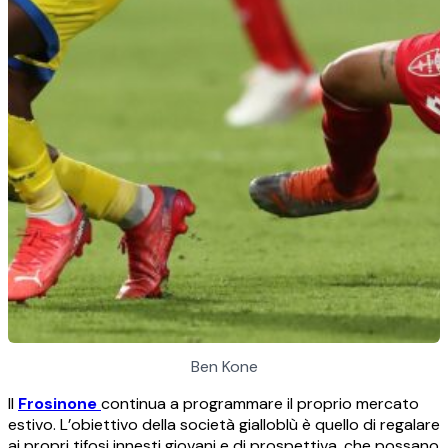
Ben Kone
Il
Frosinone
continua a programmare il proprio mercato
estivo. L’obiettivo della società gialloblù è quello di regalare
ai propri tifosi innesti giovani e di prospettiva, che possano