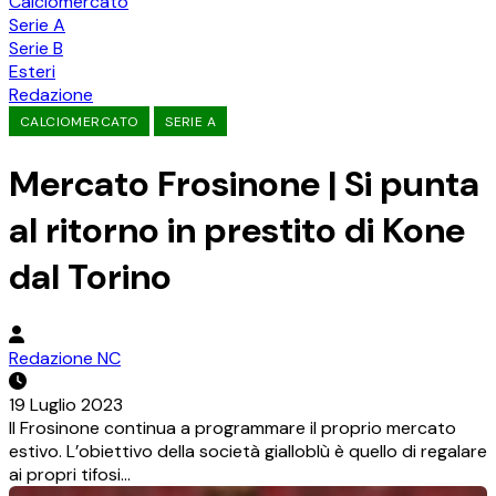
Calciomercato
Serie A
Serie B
Esteri
Redazione
CALCIOMERCATO
SERIE A
Mercato Frosinone | Si punta
al ritorno in prestito di Kone
dal Torino
Redazione NC
19 Luglio 2023
Il Frosinone continua a programmare il proprio mercato
estivo. L’obiettivo della società gialloblù è quello di regalare
ai propri tifosi…