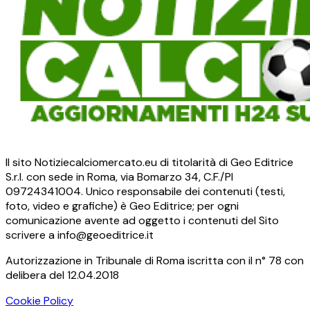
Il sito Notiziecalciomercato.eu di titolarità di Geo Editrice
S.r.l. con sede in Roma, via Bomarzo 34, C.F./PI
09724341004. Unico responsabile dei contenuti (testi,
foto, video e grafiche) è Geo Editrice; per ogni
comunicazione avente ad oggetto i contenuti del Sito
scrivere a info@geoeditrice.it
Autorizzazione in Tribunale di Roma iscritta con il n° 78 con
delibera del 12.04.2018
Cookie Policy