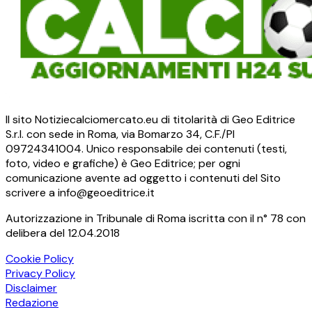
Il sito Notiziecalciomercato.eu di titolarità di Geo Editrice
S.r.l. con sede in Roma, via Bomarzo 34, C.F./PI
09724341004. Unico responsabile dei contenuti (testi,
foto, video e grafiche) è Geo Editrice; per ogni
comunicazione avente ad oggetto i contenuti del Sito
scrivere a info@geoeditrice.it
Autorizzazione in Tribunale di Roma iscritta con il n° 78 con
delibera del 12.04.2018
Cookie Policy
Privacy Policy
Disclaimer
Redazione