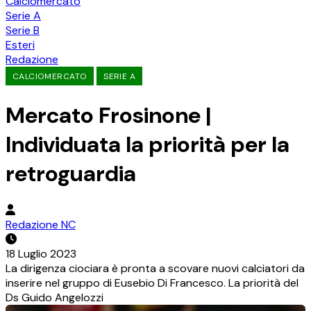
Calciomercato
Serie A
Serie B
Esteri
Redazione
CALCIOMERCATO
SERIE A
Mercato Frosinone |
Individuata la priorità per la
retroguardia
Redazione NC
18 Luglio 2023
La dirigenza ciociara è pronta a scovare nuovi calciatori da
inserire nel gruppo di Eusebio Di Francesco. La priorità del
Ds Guido Angelozzi