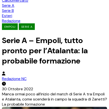
Calciomercato
Serie A
Serie B
Esteri
Redazione
EMPOLI
SERIE A
Serie A – Empoli, tutto
pronto per l’Atalanta: la
probabile formazione
Redazione NC
30 Ottobre 2022
Manca ormai poco all’inizio del match di Serie A tra Empoli
e Atalanta, come scenderà in campo la squadra di Zanetti?
La probabile formazione