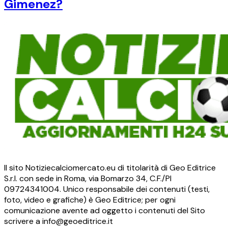
Gimenez?
Il sito Notiziecalciomercato.eu di titolarità di Geo Editrice
S.r.l. con sede in Roma, via Bomarzo 34, C.F./PI
09724341004. Unico responsabile dei contenuti (testi,
foto, video e grafiche) è Geo Editrice; per ogni
comunicazione avente ad oggetto i contenuti del Sito
scrivere a info@geoeditrice.it