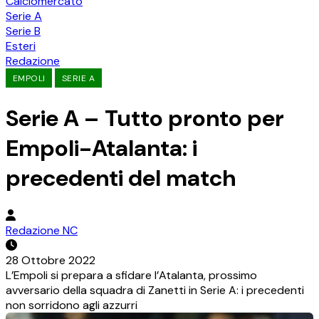
Calciomercato
Serie A
Serie B
Esteri
Redazione
EMPOLI
SERIE A
Serie A – Tutto pronto per
Empoli-Atalanta: i
precedenti del match
Redazione NC
28 Ottobre 2022
L’Empoli si prepara a sfidare l’Atalanta, prossimo
avversario della squadra di Zanetti in Serie A: i precedenti
non sorridono agli azzurri