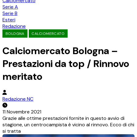
Calciomercato
Serie A
Serie B
Esteri
Redazione
BOLOGNA
CALCIOMERCATO
Calciomercato Bologna –
Prestazioni da top / Rinnovo
meritato
Redazione NC
11 Novembre 2021
Grazie alle ottime prestazioni fornite in questo avvio di
stagione, un centrocampista è vicino al rinnovo. Ecco di chi
si tratta