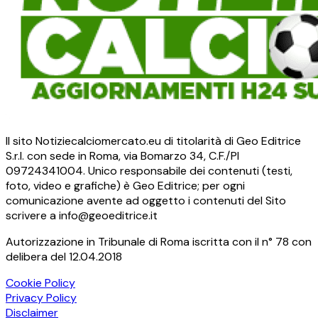
Il sito Notiziecalciomercato.eu di titolarità di Geo Editrice
S.r.l. con sede in Roma, via Bomarzo 34, C.F./PI
09724341004. Unico responsabile dei contenuti (testi,
foto, video e grafiche) è Geo Editrice; per ogni
comunicazione avente ad oggetto i contenuti del Sito
scrivere a info@geoeditrice.it
Autorizzazione in Tribunale di Roma iscritta con il n° 78 con
delibera del 12.04.2018
Cookie Policy
Privacy Policy
Disclaimer