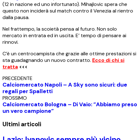
(12 in nazione ed uno infortunato). Mihajlovic spera che
questo non inciderà sul match contro il Venezia al rientro
dalla pausa.
Nel frattempo, la scoietà pensa al futuro. Non solo
mercato in entrata ed in uscita. E’ tempo di pensare ai
rinnovi.
C’è un centrocampista che grazie alle ottime prestazioni si
sta guadagnando un nuovo contratto.
Ecco di chi si
tratta
<<<
PRECEDENTE
Calciomercato Napoli – A Sky sono sicuri: due
regali per Spalletti
PROSSIMO
Calciomercato Bologna – Di Vaio: ”Abbiamo preso
un vero campione”
Ultimi articoli
Lazio: Ivanovic sempre più vicino