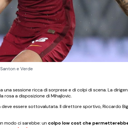
Santon e Verde
ia una sessione ricca di sorprese e di colpi di scena. La dirige
la rosa a disposizione di Mihajlovic.
eve essere sottovalutata. Il direttore sportivo, Riccardo Bigo
, un modo ci sarebbe: un
colpo low cost che permetterebbe 