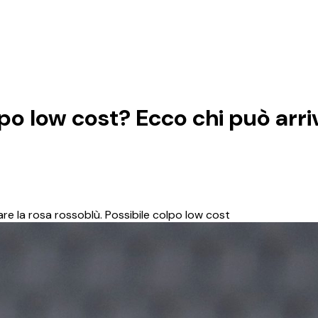
o low cost? Ecco chi può arri
are la rosa rossoblù. Possibile colpo low cost