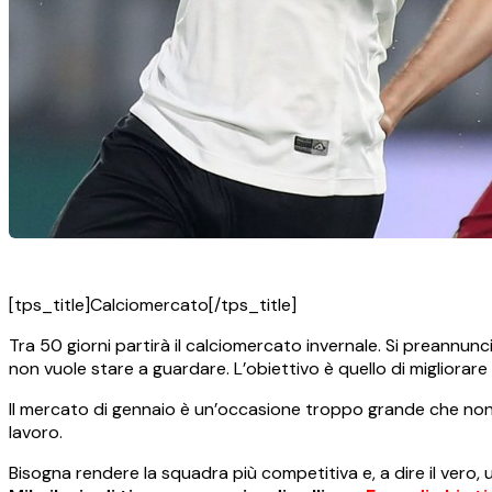
[tps_title]Calciomercato[/tps_title]
Tra 50 giorni partirà il calciomercato invernale. Si preannunc
non vuole stare a guardare. L’obiettivo è quello di migliorare 
Il mercato di gennaio è un’occasione troppo grande che non d
lavoro.
Bisogna rendere la squadra più competitiva e, a dire il vero