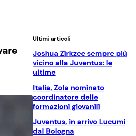
Ultimi articoli
vare
Joshua Zirkzee sempre più
vicino alla Juventus: le
ultime
Italia, Zola nominato
coordinatore delle
formazioni giovanili
Juventus, in arrivo Lucumi
dal Bologna