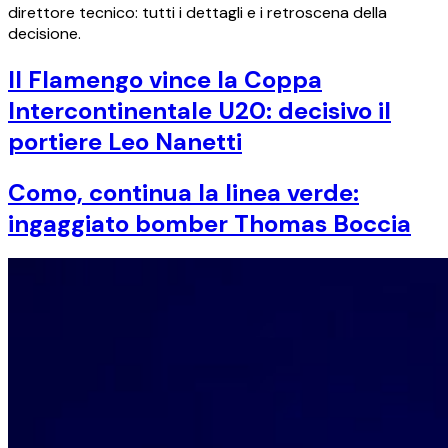
direttore tecnico: tutti i dettagli e i retroscena della
decisione.
Il Flamengo vince la Coppa
Intercontinentale U20: decisivo il
portiere Leo Nanetti
Como, continua la linea verde:
ingaggiato bomber Thomas Boccia