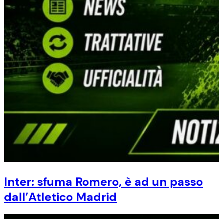
Inter: sfuma Romero, è ad un passo
dall’Atletico Madrid