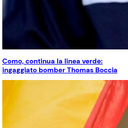
Como, continua la linea verde:
ingaggiato bomber Thomas Boccia