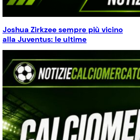
Joshua Zirkzee sempre più vicino
alla Juventus: le ultime