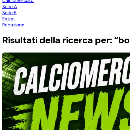
Calciomercato
Serie A
Serie B
Esteri
Redazione
Risultati della ricerca per: “b