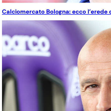
Calciomercato Bologna: ecco l’erede 