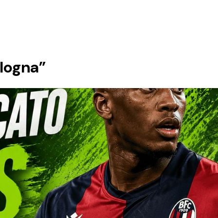
ologna”