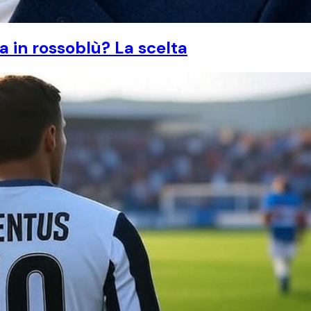
a in rossoblù? La scelta