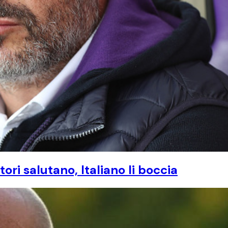
ri salutano, Italiano li boccia