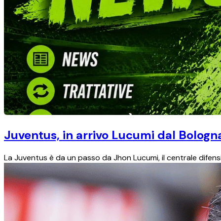
Juventus, in arrivo Lucumi dal Bologn
La Juventus è da un passo da Jhon Lucumi, il centrale difensiv