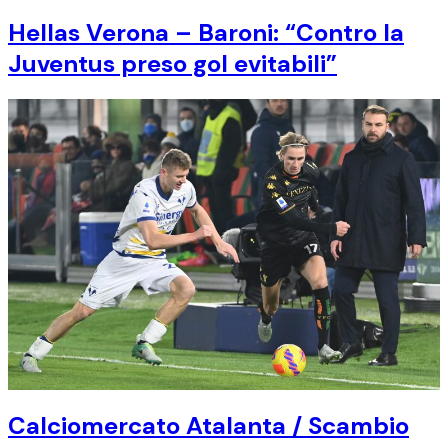
Hellas Verona – Baroni: “Contro la
Juventus preso gol evitabili”
Calciomercato Atalanta / Scambio