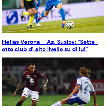
Hellas Verona – Ag. Suslov: “Sette-
otto club di alto livello su di lui”