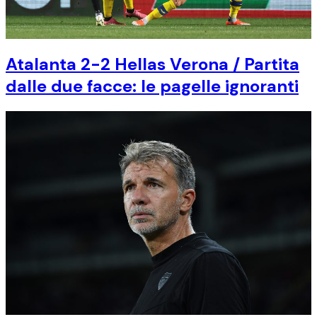
Atalanta 2-2 Hellas Verona / Partita
dalle due facce: le pagelle ignoranti