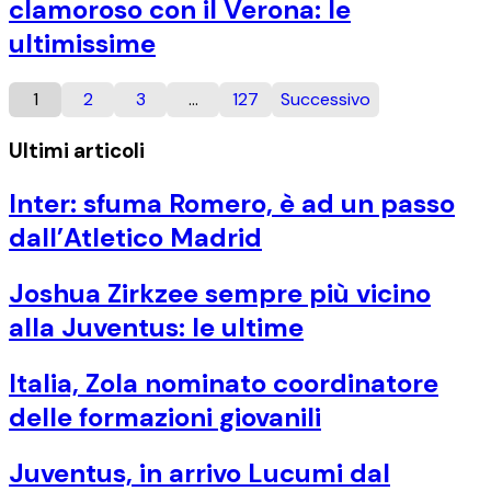
clamoroso con il Verona: le
ultimissime
1
2
3
…
127
Successivo
Ultimi articoli
Inter: sfuma Romero, è ad un passo
dall’Atletico Madrid
Joshua Zirkzee sempre più vicino
alla Juventus: le ultime
Italia, Zola nominato coordinatore
delle formazioni giovanili
Juventus, in arrivo Lucumi dal