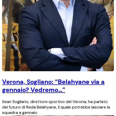
Verona, Sogliano: “Belahyane via a
gennaio? Vedremo…”
Sean Sogliano, direttore sportivo del Verona, ha parlato
del futuro di Reda Belahyane, il quale potrebbe lasciare la
squadra a gennaio