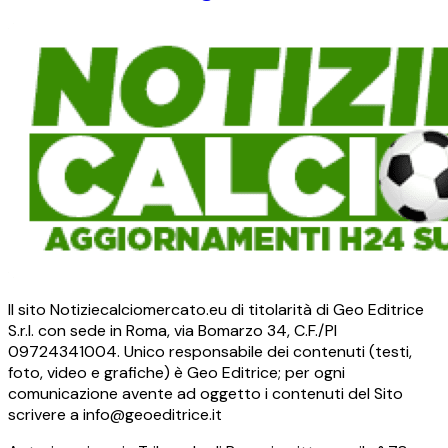
Il sito Notiziecalciomercato.eu di titolarità di Geo Editrice
S.r.l. con sede in Roma, via Bomarzo 34, C.F./PI
09724341004. Unico responsabile dei contenuti (testi,
foto, video e grafiche) è Geo Editrice; per ogni
comunicazione avente ad oggetto i contenuti del Sito
scrivere a info@geoeditrice.it