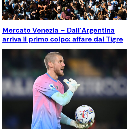
Mercato Venezia – Dall’Argentina
arriva il primo colpo: affare dal Tigre