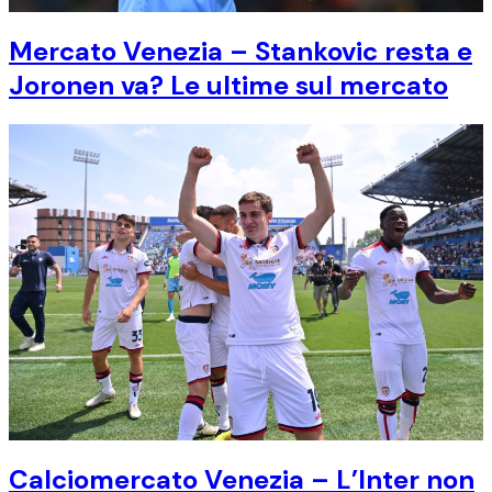
Mercato Venezia – Stankovic resta e
Joronen va? Le ultime sul mercato
Calciomercato Venezia – L’Inter non