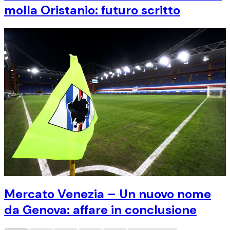
molla Oristanio: futuro scritto
Mercato Venezia – Un nuovo nome
da Genova: affare in conclusione