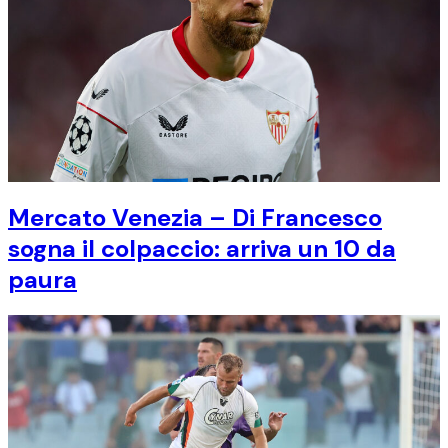
Mercato Venezia – Di Francesco
sogna il colpaccio: arriva un 10 da
paura