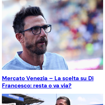
Mercato Venezia – La scelta su Di
Francesco: resta o va via?