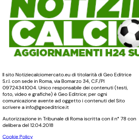
Il sito Notiziecalciomercato.eu di titolarità di Geo Editrice
S.r.l. con sede in Roma, via Bomarzo 34, C.F./PI
09724341004. Unico responsabile dei contenuti (testi,
foto, video e grafiche) è Geo Editrice; per ogni
comunicazione avente ad oggetto i contenuti del Sito
scrivere a info@geoeditrice.it
Autorizzazione in Tribunale di Roma iscritta con il n° 78 con
delibera del 12.04.2018
Cookie Policy