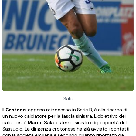
Sala
Il
Crotone
, appena retrocesso in Serie B, è alla ricerca di
un nuovo calciatore per la fascia sinistra. L’obiettivo dei
calabresi è
Marco Sala
, esterno sinistro di proprietà del
Sassuolo. La dirigenza crotonese ha già avviato i contatti
con la società emiliana e secondo quanto riportato da