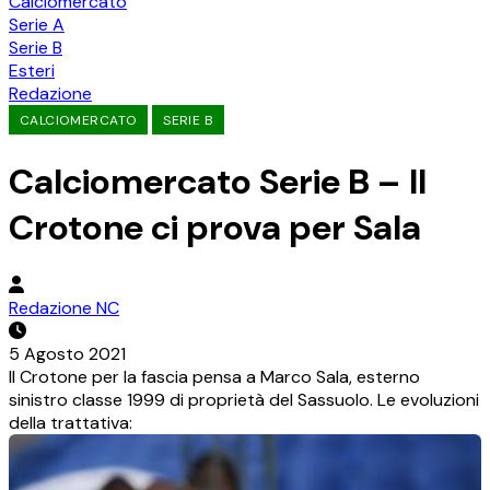
Calciomercato
Serie A
Serie B
Esteri
Redazione
CALCIOMERCATO
SERIE B
Calciomercato Serie B – Il
Crotone ci prova per Sala
Redazione NC
5 Agosto 2021
Il Crotone per la fascia pensa a Marco Sala, esterno
sinistro classe 1999 di proprietà del Sassuolo. Le evoluzioni
della trattativa: