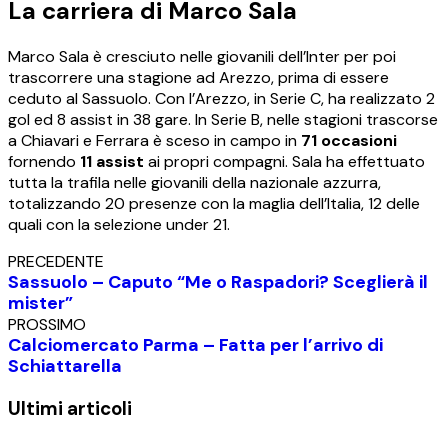
La carriera di Marco Sala
Marco Sala è cresciuto nelle giovanili dell’Inter per poi
trascorrere una stagione ad Arezzo, prima di essere
ceduto al Sassuolo. Con l’Arezzo, in Serie C, ha realizzato 2
gol ed 8 assist in 38 gare. In Serie B, nelle stagioni trascorse
a Chiavari e Ferrara è sceso in campo in
71 occasioni
fornendo
11 assist
ai propri compagni. Sala ha effettuato
tutta la trafila nelle giovanili della nazionale azzurra,
totalizzando 20 presenze con la maglia dell’Italia, 12 delle
quali con la selezione under 21.
PRECEDENTE
Sassuolo – Caputo “Me o Raspadori? Sceglierà il
mister”
PROSSIMO
Calciomercato Parma – Fatta per l’arrivo di
Schiattarella
Ultimi articoli