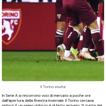
Il Torino esulta
In Serie A si rincorrono voci di mercato a poche ore
dall’apertura della finestra invernale. Il Torino cercava
rinforzi. E un primo rinforzo è di fatto arrivato. Si tratta del