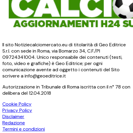
Il sito Notiziecalciomercato.eu di titolarità di Geo Editrice
S.r.l. con sede in Roma, via Bomarzo 34, C.F./PI
09724341004. Unico responsabile dei contenuti (testi,
foto, video e grafiche) è Geo Editrice; per ogni
comunicazione avente ad oggetto i contenuti del Sito
scrivere a info@geoeditrice.it
Autorizzazione in Tribunale di Roma iscritta con il n° 78 con
delibera del 12.04.2018
Cookie Policy
Privacy Policy
Disclaimer
Redazione
Termini e condizioni