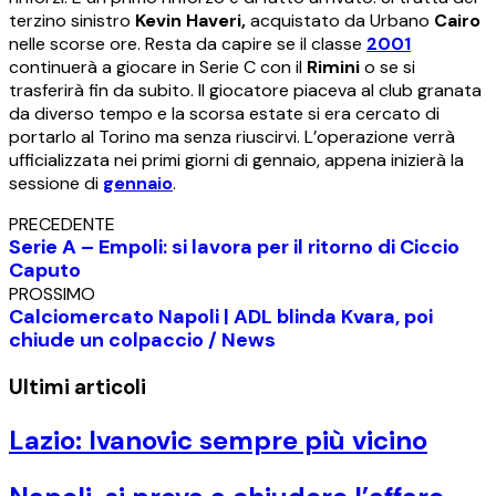
terzino sinistro
Kevin Haveri,
acquistato da Urbano
Cairo
nelle scorse ore. Resta da capire se il classe
2001
continuerà a giocare in Serie C con il
Rimini
o se si
trasferirà fin da subito. Il giocatore piaceva al club granata
da diverso tempo e la scorsa estate si era cercato di
portarlo al Torino ma senza riuscirvi. L’operazione verrà
ufficializzata nei primi giorni di gennaio, appena inizierà la
sessione di
gennaio
.
PRECEDENTE
Serie A – Empoli: si lavora per il ritorno di Ciccio
Caputo
PROSSIMO
Calciomercato Napoli | ADL blinda Kvara, poi
chiude un colpaccio / News
Ultimi articoli
Lazio: Ivanovic sempre più vicino