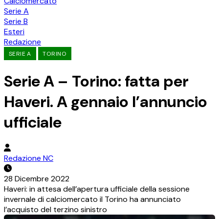
Calciomercato
Serie A
Serie B
Esteri
Redazione
SERIE A
TORINO
Serie A – Torino: fatta per
Haveri. A gennaio l’annuncio
ufficiale
Redazione NC
28 Dicembre 2022
Haveri: in attesa dell’apertura ufficiale della sessione
invernale di calciomercato il Torino ha annunciato
l’acquisto del terzino sinistro