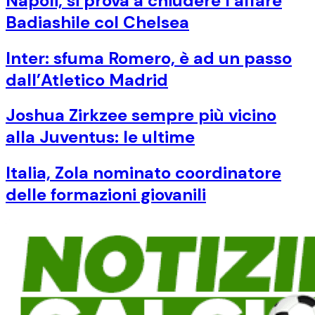
Napoli, si prova a chiudere l’affare
Badiashile col Chelsea
Inter: sfuma Romero, è ad un passo
dall’Atletico Madrid
Joshua Zirkzee sempre più vicino
alla Juventus: le ultime
Italia, Zola nominato coordinatore
delle formazioni giovanili