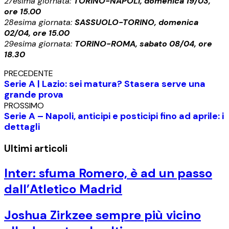
27esima giornata:
TORINO-NAPOLI, domenica 19/03,
ore 15.00
28esima giornata:
SASSUOLO-TORINO, domenica
02/04, ore 15.00
29esima giornata:
TORINO-ROMA, sabato 08/04, ore
18.30
PRECEDENTE
Serie A | Lazio: sei matura? Stasera serve una
grande prova
PROSSIMO
Serie A – Napoli, anticipi e posticipi fino ad aprile: i
dettagli
Ultimi articoli
Inter: sfuma Romero, è ad un passo
dall’Atletico Madrid
Joshua Zirkzee sempre più vicino