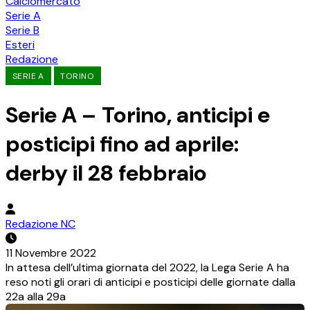
Calciomercato
Serie A
Serie B
Esteri
Redazione
SERIE A
TORINO
Serie A – Torino, anticipi e
posticipi fino ad aprile:
derby il 28 febbraio
Redazione NC
11 Novembre 2022
In attesa dell’ultima giornata del 2022, la Lega Serie A ha
reso noti gli orari di anticipi e posticipi delle giornate dalla
22a alla 29a