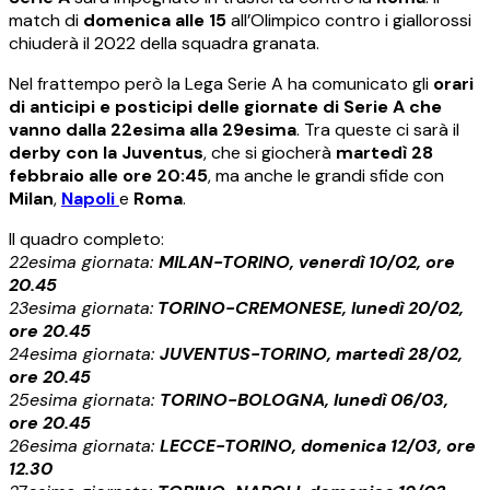
match di
domenica alle 15
all’Olimpico contro i giallorossi
chiuderà il 2022 della squadra granata.
Nel frattempo però la Lega Serie A ha comunicato gli
orari
di anticipi e posticipi delle giornate di Serie A che
vanno dalla 22esima alla 29esima
. Tra queste ci sarà il
derby con la Juventus
, che si giocherà
martedì 28
febbraio alle ore 20:45
, ma anche le grandi sfide con
Milan
,
Napoli
e
Roma
.
Il quadro completo:
22esima giornata:
MILAN-TORINO, venerdì 10/02, ore
20.45
23esima giornata:
TORINO-CREMONESE, lunedì 20/02,
ore 20.45
24esima giornata:
JUVENTUS-TORINO, martedì 28/02,
ore 20.45
25esima giornata:
TORINO-BOLOGNA, lunedì 06/03,
ore 20.45
26esima giornata:
LECCE-TORINO, domenica 12/03, ore
12.30