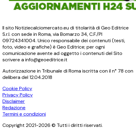
Il sito Notiziecalciomercato.eu di titolarità di Geo Editrice
S.r.l. con sede in Roma, via Bomarzo 34, C.F./PI
09724341004. Unico responsabile dei contenuti (testi,
foto, video e grafiche) è Geo Editrice; per ogni
comunicazione avente ad oggetto i contenuti del Sito
scrivere a info@geoeditrice.it
Autorizzazione in Tribunale di Roma iscritta con il n° 78 con
delibera del 12.04.2018
Cookie Policy
Privacy Policy
Disclaimer
Redazione
Termini e condizioni
Copyright 2021-2026 © Tutti i diritti riservati.