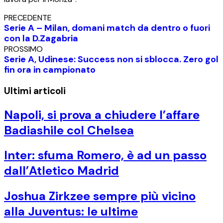
PRECEDENTE
Serie A – Milan, domani match da dentro o fuori
con la D.Zagabria
PROSSIMO
Serie A, Udinese: Success non si sblocca. Zero gol
fin ora in campionato
Ultimi articoli
Napoli, si prova a chiudere l’affare
Badiashile col Chelsea
Inter: sfuma Romero, è ad un passo
dall’Atletico Madrid
Joshua Zirkzee sempre più vicino
alla Juventus: le ultime