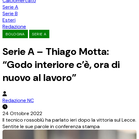
Calciomercato
Serie A
Serie B
Esteri
Redazione
BOLOGNA
SERIE A
Serie A – Thiago Motta:
“Godo interiore c’è, ora di
nuovo al lavoro”
Redazione NC
24 Ottobre 2022
Il tecnico rossoblù ha parlato ieri dopo la vittoria sul Lecce.
Sentite le sue parole in conferenza stampa