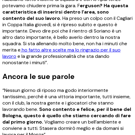
potevamo chiudere prima la gara. F
erguson? Ha questa
caratteristica di inserirsi dentro l’area, sono
contento del suo lavoro.
Ha preso un colpo con il Cagliari
in Coppa Italia giovedì, si è ripreso subito e questo è
importante. Devo dire poi che il rientro di Soriano è un
altro dato importante, è bello averlo dentro la nostra
squadra. Si sta allenando molto bene, non ha i minuti che
merita e
ho fatto altre scelte ma lo ringrazio per il suo
lavoro
e la grande professionalità che sta dando
nonostante i minuti”.
Ancora le sue parole
“Nessun giorno di riposo ma godo interiormente
tantissimo, perché è una vittoria importante, tutti insieme,
con il club, la nostra gente e i giocatori che stanno
lavorando bene.
Sono contento e felice, per il bene del
Bologna, questo è quello che stiamo cercando di fare
dal primo giorno.
Vogliamo creare un bell’ambiente e
conviene a tutti. Stasera dormirò meglio e da domani si
lavora per il Monza”.