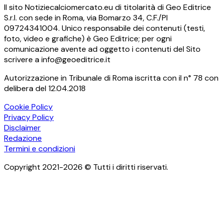
Il sito Notiziecalciomercato.eu di titolarità di Geo Editrice
S.r.l. con sede in Roma, via Bomarzo 34, C.F./PI
09724341004. Unico responsabile dei contenuti (testi,
foto, video e grafiche) è Geo Editrice; per ogni
comunicazione avente ad oggetto i contenuti del Sito
scrivere a info@geoeditrice.it
Autorizzazione in Tribunale di Roma iscritta con il n° 78 con
delibera del 12.04.2018
Cookie Policy
Privacy Policy
Disclaimer
Redazione
Termini e condizioni
Copyright 2021-2026 © Tutti i diritti riservati.