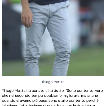
thiago motta
Thiago Motta ha parlato e ha detto: “Sono contento, vero
che nel secondo tempo dobbiamo migliorare, ma anche
quando eravamo più bassi sono stato contento perchè
l’abbiamo fatto insieme di squadra e con le ripartenze