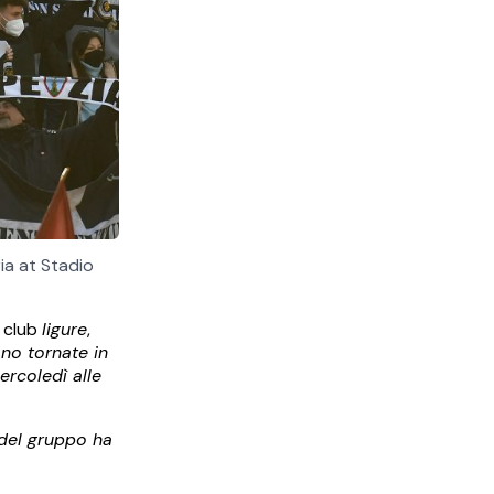
ia at Stadio
l club
ligure
,
no tornate in
ercoledì alle
 del gruppo ha