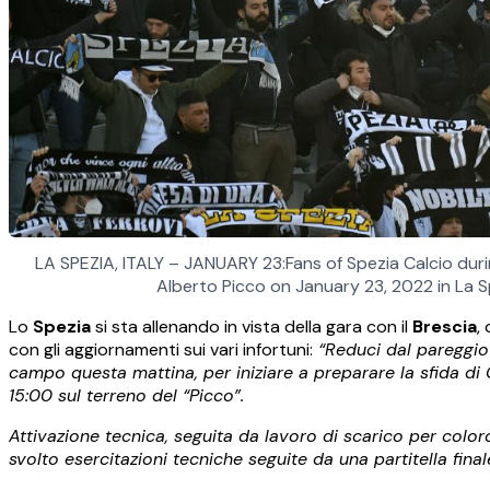
LA SPEZIA, ITALY – JANUARY 23:Fans of Spezia Calcio du
Alberto Picco on January 23, 2022 in La S
Lo
Spezia
si sta allenando in vista della gara con il
Brescia
,
con gli aggiornamenti sui vari infortuni:
“Reduci dal pareggio 
campo questa mattina, per iniziare a preparare la sfida di
15:00 sul terreno del “Picco”.
Attivazione tecnica, seguita da lavoro di scarico per color
svolto esercitazioni tecniche seguite da una partitella fina