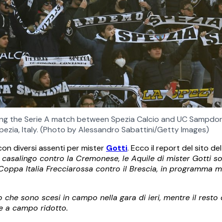
ring the Serie A match between Spezia Calcio and UC Sampdor
pezia, Italy. (Photo by Alessandro Sabattini/Getty Images)
 con diversi assenti per mister
Gotti
. Ecco il report del sito de
casalingo contro la Cremonese, le Aquile di mister Gotti so
 Coppa Italia Frecciarossa contro il Brescia, in programma m
o che sono scesi in campo nella gara di ieri, mentre il resto
le a campo ridotto.