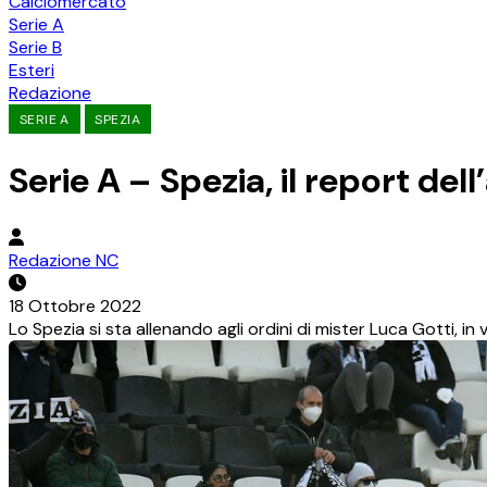
Calciomercato
Serie A
Serie B
Esteri
Redazione
SERIE A
SPEZIA
Serie A – Spezia, il report de
Redazione NC
18 Ottobre 2022
Lo Spezia si sta allenando agli ordini di mister Luca Gotti, in 