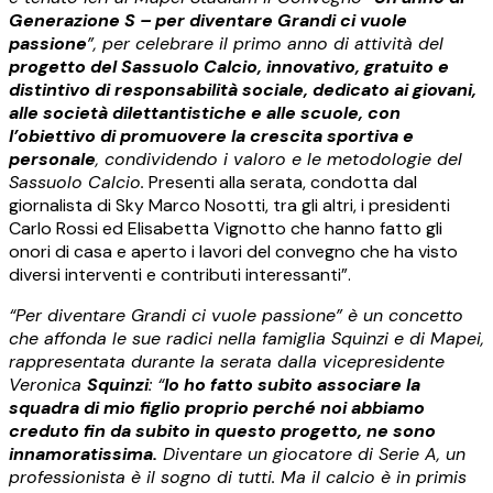
Generazione S – per diventare Grandi ci vuole
passione
”, per celebrare il primo anno di attività del
progetto del Sassuolo Calcio, innovativo, gratuito e
distintivo di responsabilità sociale, dedicato ai giovani,
alle società dilettantistiche e alle scuole, con
l’obiettivo di promuovere la crescita sportiva e
personale
, condividendo i valoro e le metodologie del
Sassuolo Calcio.
Presenti alla serata, condotta dal
giornalista di Sky Marco Nosotti, tra gli altri, i presidenti
Carlo Rossi ed Elisabetta Vignotto che hanno fatto gli
onori di casa e aperto i lavori del convegno che ha visto
diversi interventi e contributi interessanti”.
“Per diventare Grandi ci vuole passione” è un concetto
che affonda le sue radici nella famiglia Squinzi e di Mapei,
rappresentata durante la serata dalla vicepresidente
Veronica
Squinzi
: “
Io ho fatto subito associare la
squadra di mio figlio proprio perché noi abbiamo
creduto fin da subito in questo progetto, ne sono
innamoratissima.
Diventare un giocatore di Serie A, un
professionista è il sogno di tutti. Ma il calcio è in primis