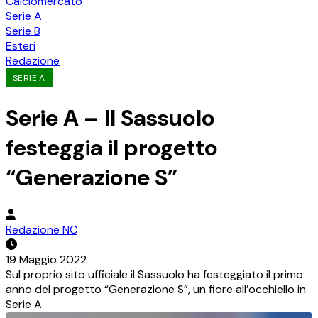
Calciomercato
Serie A
Serie B
Esteri
Redazione
SERIE A
Serie A – Il Sassuolo
festeggia il progetto
“Generazione S”
Redazione NC
19 Maggio 2022
Sul proprio sito ufficiale il Sassuolo ha festeggiato il primo
anno del progetto “Generazione S”, un fiore all’occhiello in
Serie A