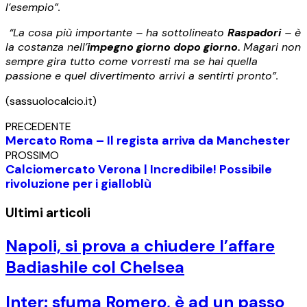
l’esempio”.
“La cosa più importante – ha sottolineato
Raspadori
– è
la costanza nell’
impegno giorno dopo giorno.
Magari non
sempre gira tutto come vorresti ma se hai quella
passione e quel divertimento arrivi a sentirti pronto”.
(sassuolocalcio.it)
PRECEDENTE
Mercato Roma – Il regista arriva da Manchester
PROSSIMO
Calciomercato Verona | Incredibile! Possibile
rivoluzione per i gialloblù
Ultimi articoli
Napoli, si prova a chiudere l’affare
Badiashile col Chelsea
Inter: sfuma Romero, è ad un passo