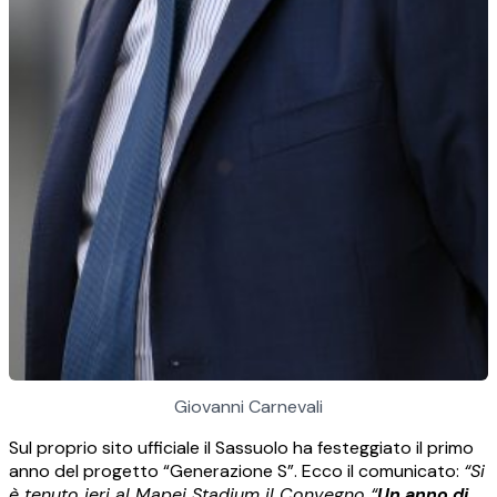
Giovanni Carnevali
Sul proprio sito ufficiale il Sassuolo ha festeggiato il primo
anno del progetto “Generazione S”. Ecco il comunicato:
“Si
è tenuto ieri al Mapei Stadium il Convegno “
Un anno di