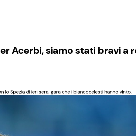
er Acerbi, siamo stati bravi a 
on lo Spezia di ieri sera, gara che i biancocelesti hanno vinto.