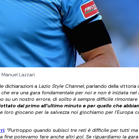
Manuel Lazzari
lle dichiarazioni a
Lazio Style Channel
, parlando della vittoria
he era una gara fondamentale per noi e non è iniziata nel 
 su un nostro errore, di solito è sempre difficile rimontare
ottato dal primo all’ultimo minuto e per quello che abbi
 loro giocano per la salvezza noi giochiamo per l’Europa c
ri
:
“Purtroppo quando subisci tre reti è difficile per tutti ma 
fine potevamo fare anche altri gol. Se riguardiamo la gara 