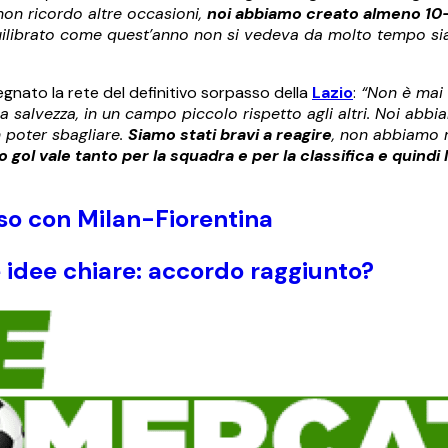
 non ricordo altre occasioni,
noi abbiamo creato almeno 10-
librato come quest’anno non si vedeva da molto tempo si
egnato la rete del definitivo sorpasso della
Lazio
:
“Non è mai f
a salvezza, in un campo piccolo rispetto agli altri. Noi abbia
 poter sbagliare.
Siamo stati bravi a reagire
, non abbiamo 
l vale tanto per la squadra e per la classifica e quindi l
erso con Milan-Fiorentina
 idee chiare: accordo raggiunto?