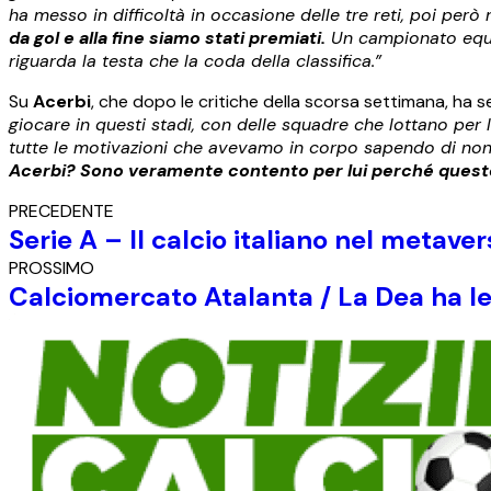
ha messo in difficoltà in occasione delle tre reti, poi però
da gol e alla fine siamo stati premiati.
Un campionato equi
riguarda la testa che la coda della classifica.”
Su
Acerbi
, che dopo le critiche della scorsa settimana, ha s
giocare in questi stadi, con delle squadre che lottano per l
tutte le motivazioni che avevamo in corpo sapendo di non
Acerbi? Sono veramente contento per lui perché questo go
PRECEDENTE
Serie A – Il calcio italiano nel metav
PROSSIMO
Calciomercato Atalanta / La Dea ha le