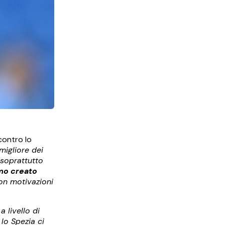
 contro lo
migliore dei
 soprattutto
amo creato
on motivazioni
a livello di
lo Spezia ci