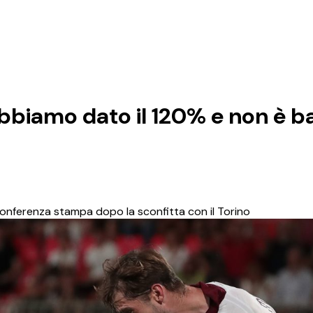
Abbiamo dato il 120% e non è b
 conferenza stampa dopo la sconfitta con il Torino