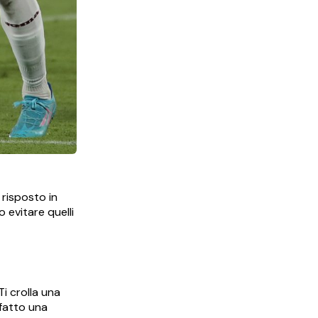
risposto in
 evitare quelli
i crolla una
 fatto una