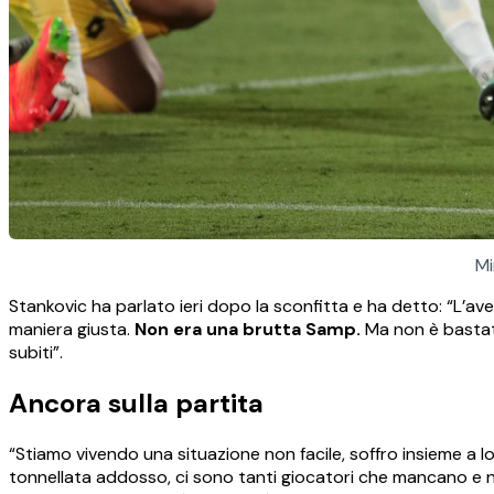
Mi
Stankovic ha parlato ieri dopo la sconfitta e ha detto: “L’
maniera giusta.
Non era una brutta Samp.
Ma non è bastato,
subiti”.
Ancora sulla partita
“Stiamo vivendo una situazione non facile, soffro insieme a l
tonnellata addosso, ci sono tanti giocatori che mancano e n