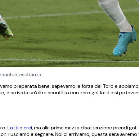
ranchuk esultanza
avevamo preparata bene, sapevamo la forza del Toro e abbiamo 
 è arrivata un’altra sconfitta con zero gol fatti e si potevano
oro.
Lotti e crei,
ma alla prima mezza disattenzione prendi gol. T
on riusciamo a segnare. Noi ci arriviamo, questa sera avremo