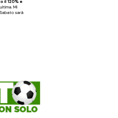
 il 120% e
ultima. Mi
. Sabato sarà