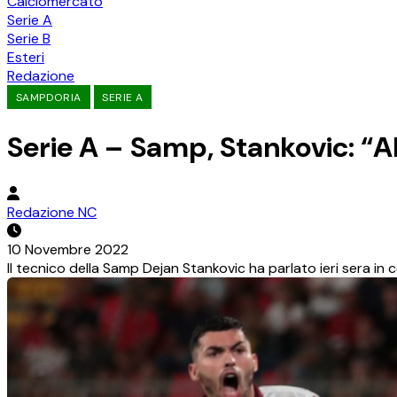
Calciomercato
Serie A
Serie B
Esteri
Redazione
SAMPDORIA
SERIE A
Serie A – Samp, Stankovic: “
Redazione NC
10 Novembre 2022
Il tecnico della Samp Dejan Stankovic ha parlato ieri sera in