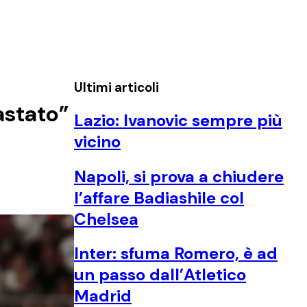
Ultimi articoli
astato”
Lazio: Ivanovic sempre più
vicino
Napoli, si prova a chiudere
l’affare Badiashile col
Chelsea
Inter: sfuma Romero, è ad
un passo dall’Atletico
Madrid