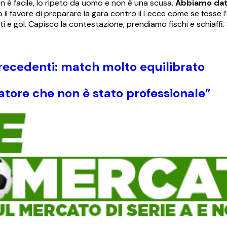
on è facile, lo ripeto da uomo e non è una scusa.
Abbiamo dato
il favore di preparare la gara contro il Lecce come se fosse l’
i e gol. Capisco la contestazione, prendiamo fischi e schiaffi
recedenti: match molto equilibrato
atore che non è stato professionale”