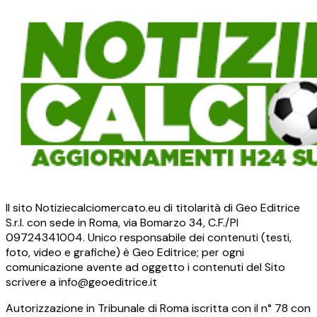
Il sito Notiziecalciomercato.eu di titolarità di Geo Editrice
S.r.l. con sede in Roma, via Bomarzo 34, C.F./PI
09724341004. Unico responsabile dei contenuti (testi,
foto, video e grafiche) è Geo Editrice; per ogni
comunicazione avente ad oggetto i contenuti del Sito
scrivere a info@geoeditrice.it
Autorizzazione in Tribunale di Roma iscritta con il n° 78 con