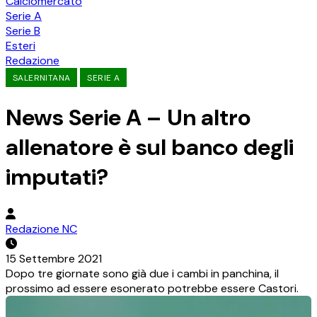
Calciomercato
Serie A
Serie B
Esteri
Redazione
SALERNITANA
SERIE A
News Serie A – Un altro
allenatore è sul banco degli
imputati?
Redazione NC
15 Settembre 2021
Dopo tre giornate sono già due i cambi in panchina, il
prossimo ad essere esonerato potrebbe essere Castori.