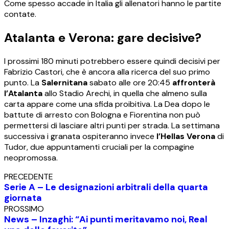
Come spesso accade in Italia gli allenatori hanno le partite
contate.
Atalanta e Verona: gare decisive?
I prossimi 180 minuti potrebbero essere quindi decisivi per
Fabrizio Castori, che è ancora alla ricerca del suo primo
punto. La
Salernitana
sabato alle ore 20:45
affronterà
l’Atalanta
allo Stadio Arechi, in quella che almeno sulla
carta appare come una sfida proibitiva. La Dea dopo le
battute di arresto con Bologna e Fiorentina non può
permettersi di lasciare altri punti per strada. La settimana
successiva i granata ospiteranno invece
l’Hellas Verona
di
Tudor, due appuntamenti cruciali per la compagine
neopromossa.
PRECEDENTE
Serie A – Le designazioni arbitrali della quarta
giornata
PROSSIMO
News – Inzaghi: “Ai punti meritavamo noi, Real