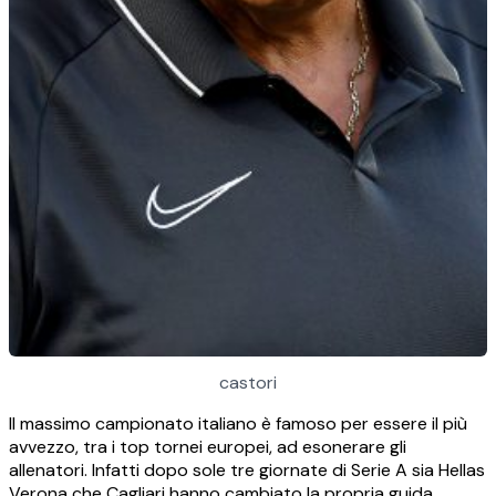
castori
Il massimo campionato italiano è famoso per essere il più
avvezzo, tra i top tornei europei, ad esonerare gli
allenatori. Infatti dopo sole tre giornate di Serie A sia Hellas
Verona che Cagliari hanno cambiato la propria guida