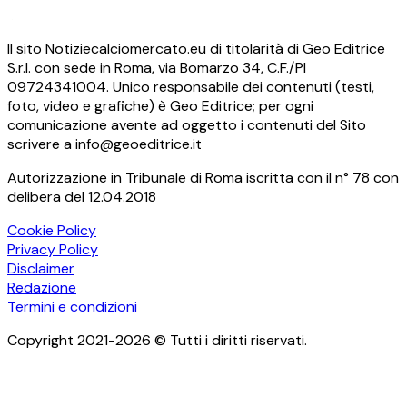
Il sito Notiziecalciomercato.eu di titolarità di Geo Editrice
S.r.l. con sede in Roma, via Bomarzo 34, C.F./PI
09724341004. Unico responsabile dei contenuti (testi,
foto, video e grafiche) è Geo Editrice; per ogni
comunicazione avente ad oggetto i contenuti del Sito
scrivere a info@geoeditrice.it
Autorizzazione in Tribunale di Roma iscritta con il n° 78 con
delibera del 12.04.2018
Cookie Policy
Privacy Policy
Disclaimer
Redazione
Termini e condizioni
Copyright 2021-2026 © Tutti i diritti riservati.