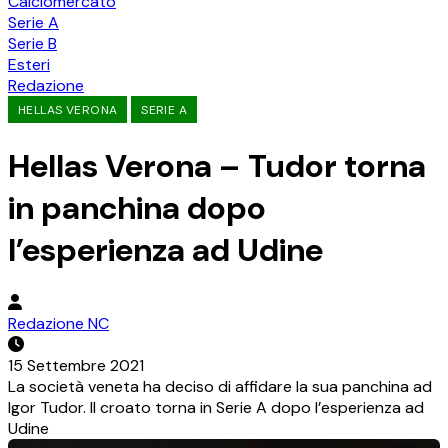
Calciomercato
Serie A
Serie B
Esteri
Redazione
HELLAS VERONA
SERIE A
Hellas Verona – Tudor torna
in panchina dopo
l’esperienza ad Udine
Redazione NC
15 Settembre 2021
La società veneta ha deciso di affidare la sua panchina ad
Igor Tudor. Il croato torna in Serie A dopo l’esperienza ad
Udine