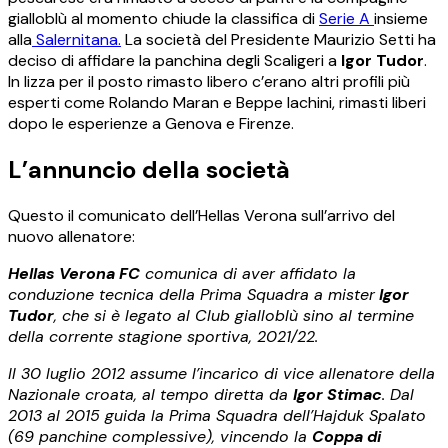
gialloblù al momento chiude la classifica di
Serie A
insieme
alla
Salernitana.
La società del Presidente Maurizio Setti ha
deciso di affidare la panchina degli Scaligeri a
Igor Tudor
.
In lizza per il posto rimasto libero c’erano altri profili più
esperti come Rolando Maran e Beppe Iachini, rimasti liberi
dopo le esperienze a Genova e Firenze.
L’annuncio della società
Questo il comunicato dell’Hellas Verona sull’arrivo del
nuovo allenatore:
Hellas Verona FC
comunica di aver affidato la
conduzione tecnica della Prima Squadra a mister
Igor
Tudor
, che si è legato al Club gialloblù sino al termine
della corrente stagione sportiva, 2021/22.
Il 30 luglio 2012 assume l’incarico di vice allenatore della
Nazionale croata, al tempo diretta da
Igor Stimac
. Dal
2013 al 2015 guida la Prima Squadra dell’Hajduk Spalato
(69 panchine complessive), vincendo la
Coppa di