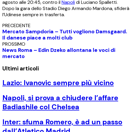
agosto alle 20:45, contro il
Napoli
di Luciano Spalletti.
Dopo la gara dello Stadio Diego Armando Mardona, sfiderà
l’Udinese sempre in trasferta.
PRECEDENTE
Mercato Sampdoria – Tutti vogliono Damsgaard.
Il danese piace a molti club
PROSSIMO
News Roma – Edin Dzeko allontana le voci di
mercato
Ultimi articoli
Lazio: Ivanovic sempre più vicino
Napoli, si prova a chiudere l’affare
Badiashile col Chelsea
Inter: sfuma Romero, è ad un passo
dall’Atletico Madrid