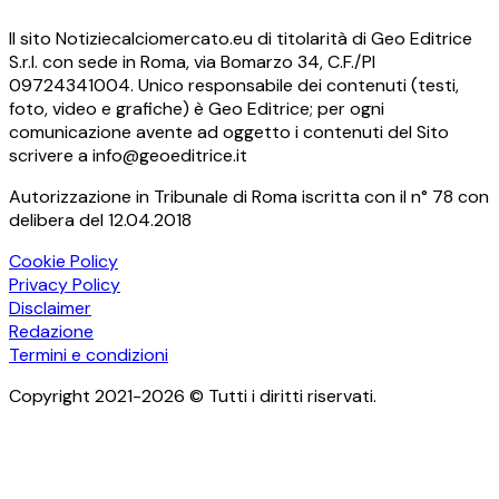
Il sito Notiziecalciomercato.eu di titolarità di Geo Editrice
S.r.l. con sede in Roma, via Bomarzo 34, C.F./PI
09724341004. Unico responsabile dei contenuti (testi,
foto, video e grafiche) è Geo Editrice; per ogni
comunicazione avente ad oggetto i contenuti del Sito
scrivere a info@geoeditrice.it
Autorizzazione in Tribunale di Roma iscritta con il n° 78 con
delibera del 12.04.2018
Cookie Policy
Privacy Policy
Disclaimer
Redazione
Termini e condizioni
Copyright 2021-2026 © Tutti i diritti riservati.