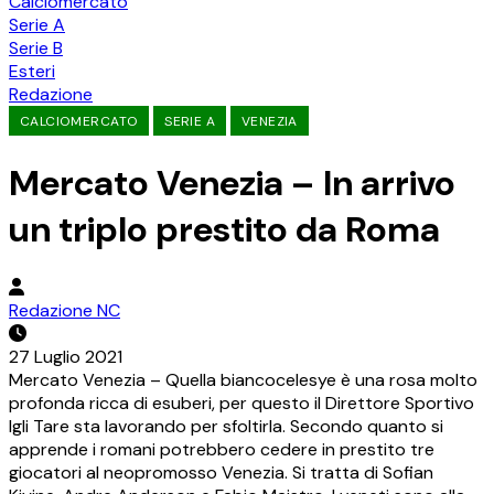
Calciomercato
Serie A
Serie B
Esteri
Redazione
CALCIOMERCATO
SERIE A
VENEZIA
Mercato Venezia – In arrivo
un triplo prestito da Roma
Redazione NC
27 Luglio 2021
Mercato Venezia – Quella biancocelesye è una rosa molto
profonda ricca di esuberi, per questo il Direttore Sportivo
Igli Tare sta lavorando per sfoltirla. Secondo quanto si
apprende i romani potrebbero cedere in prestito tre
giocatori al neopromosso Venezia. Si tratta di Sofian