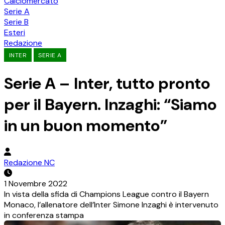
Calciomercato
Serie A
Serie B
Esteri
Redazione
INTER
SERIE A
Serie A – Inter, tutto pronto
per il Bayern. Inzaghi: “Siamo
in un buon momento”
Redazione NC
1 Novembre 2022
In vista della sfida di Champions League contro il Bayern
Monaco, l’allenatore dell’Inter Simone Inzaghi è intervenuto
in conferenza stampa