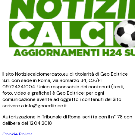
Il sito Notiziecalciomercato.eu di titolarità di Geo Editrice
S.r.l. con sede in Roma, via Bomarzo 34, C.F./PI
09724341004. Unico responsabile dei contenuti (testi,
foto, video e grafiche) è Geo Editrice; per ogni
comunicazione avente ad oggetto i contenuti del Sito
scrivere a info@geoeditrice.it
Autorizzazione in Tribunale di Roma iscritta con il n° 78 con
delibera del 12.04.2018
Cookie Policy