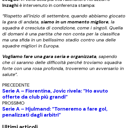
Inzaghi
è intervenuto in conferenza stampa:
“Rispetto all’inizio di settembre, quando abbiamo giocato
la gara di andata,
siamo in un momento migliore
, la
squadra è cresciuta di condizione, come i singoli. Quella
di domani è una partita che non conta per la classifica
ma una sfida in un bellissimo stadio contro una delle
squadre migliori in Europa.
Vogliamo fare una gara seria e organizzata
, sapendo
che ci saranno delle difficoltà perché troviamo squadra
forte con una rosa profonda, troveremo un avversario in
salute”.
PRECEDENTE
Serie A – Fiorentina, Jovic rivela: “Ho avuto
offerte da club più grandi”
PROSSIMO
Serie A – Hjulmand: “Torneremo a fare gol,
penalizzati dagli arbitri”
Ultimi articoli