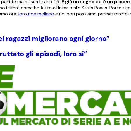
 5 partite ma mi sembrano 55.
È già un segno ed è un piacere
 i tifosi, come ho fatto all’Inter o alla Stella Rossa. Porto ris
iamo ora:
loro non mollano
e noi non possiamo permetterci di m
ei ragazzi migliorano ogni giorno”
uttato gli episodi, loro sì”