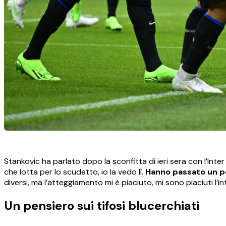
Stankovic ha parlato dopo la sconfitta di ieri sera con l’I
che lotta per lo scudetto, io la vedo lì.
Hanno passato un per
diversi, ma l’atteggiamento mi è piaciuto, mi sono piaciuti l’int
Un pensiero sui tifosi blucerchiati