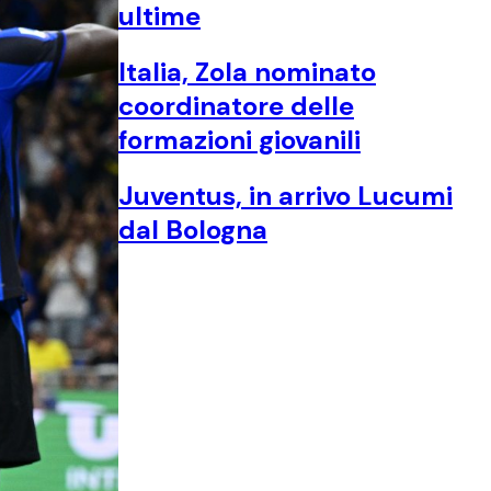
ultime
Italia, Zola nominato
coordinatore delle
formazioni giovanili
Juventus, in arrivo Lucumi
dal Bologna