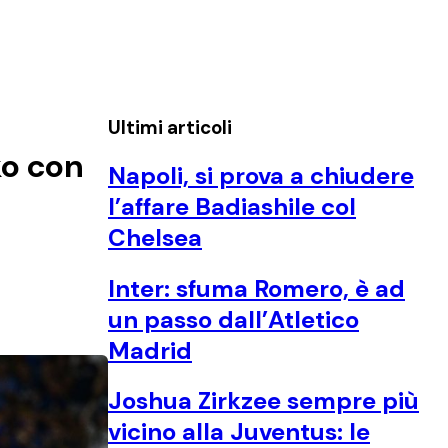
Ultimi articoli
ko con
Napoli, si prova a chiudere
l’affare Badiashile col
Chelsea
Inter: sfuma Romero, è ad
un passo dall’Atletico
Madrid
Joshua Zirkzee sempre più
vicino alla Juventus: le