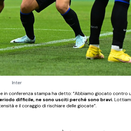
Inter
nter e in conferenza stampa ha detto: “Abbiamo giocato contro
iodo difficile, ne sono usciti perché sono bravi.
Lottiamo
ensità e il coraggio di rischiare delle giocate”.