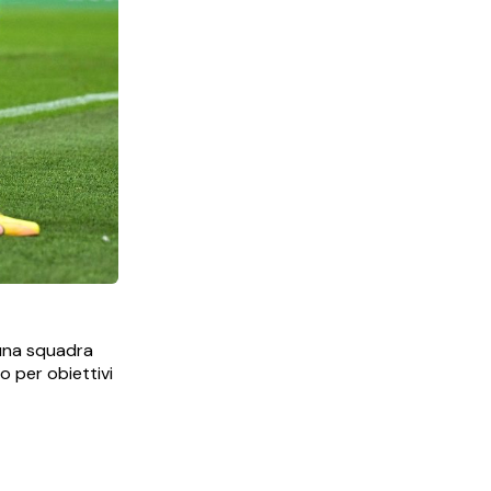
 una squadra
 per obiettivi