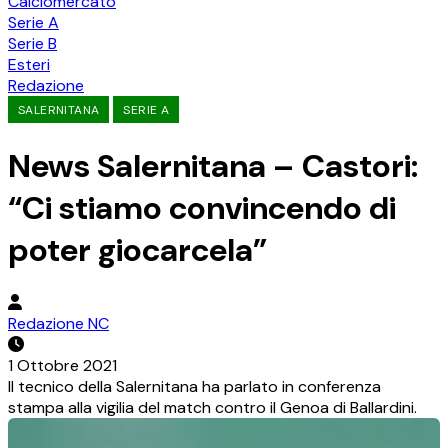
Calciomercato
Serie A
Serie B
Esteri
Redazione
SALERNITANA
SERIE A
News Salernitana – Castori:
“Ci stiamo convincendo di
poter giocarcela”
Redazione NC
1 Ottobre 2021
Il tecnico della Salernitana ha parlato in conferenza
stampa alla vigilia del match contro il Genoa di Ballardini.