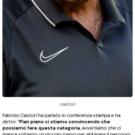
castori
Fabrizio Castori ha parlato in conferenza stampa e ha
detto: “
Pian piano ci stiamo convincendo che
possiamo fare questa categoria
, avvertiamo che ci
manca soltanto un piccolo passo per abbinare il percorso