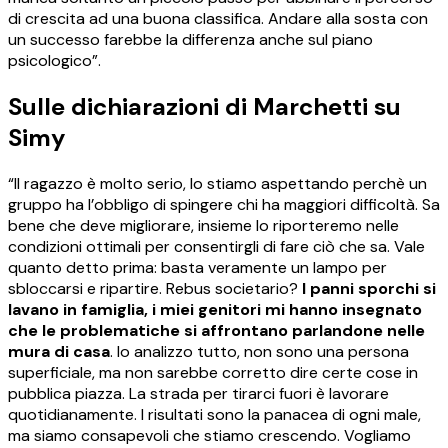
di crescita ad una buona classifica. Andare alla sosta con
un successo farebbe la differenza anche sul piano
psicologico”.
Sulle dichiarazioni di Marchetti su
Simy
“Il ragazzo è molto serio, lo stiamo aspettando perchè un
gruppo ha l’obbligo di spingere chi ha maggiori difficoltà. Sa
bene che deve migliorare, insieme lo riporteremo nelle
condizioni ottimali per consentirgli di fare ciò che sa. Vale
quanto detto prima: basta veramente un lampo per
sbloccarsi e ripartire. Rebus societario?
I panni sporchi si
lavano in famiglia, i miei genitori mi hanno insegnato
che le problematiche si affrontano parlandone nelle
mura di casa
. Io analizzo tutto, non sono una persona
superficiale, ma non sarebbe corretto dire certe cose in
pubblica piazza. La strada per tirarci fuori è lavorare
quotidianamente. I risultati sono la panacea di ogni male,
ma siamo consapevoli che stiamo crescendo. Vogliamo