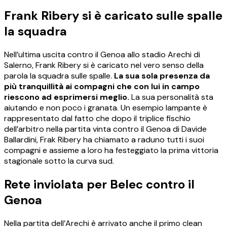
Frank Ribery si è caricato sulle spalle
la squadra
Nell’ultima uscita contro il Genoa allo stadio Arechi di
Salerno, Frank Ribery si è caricato nel vero senso della
parola la squadra sulle spalle.
La sua sola presenza da
più tranquillità ai compagni che con lui in campo
riescono ad esprimersi meglio.
La sua personalità sta
aiutando e non poco i granata. Un esempio lampante è
rappresentato dal fatto che dopo il triplice fischio
dell’arbitro nella partita vinta contro il Genoa di Davide
Ballardini, Frak Ribery ha chiamato a raduno tutti i suoi
compagni e assieme a loro ha festeggiato la prima vittoria
stagionale sotto la curva sud.
Rete inviolata per Belec contro il
Genoa
Nella partita dell’Arechi è arrivato anche il primo clean