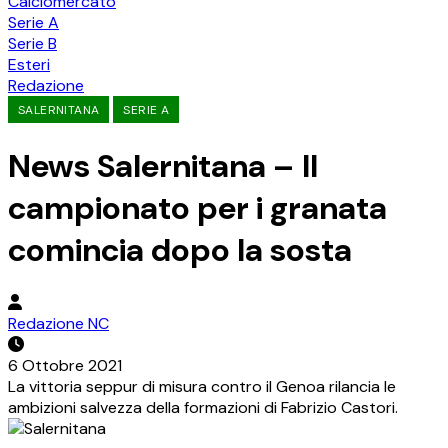
Calciomercato
Serie A
Serie B
Esteri
Redazione
SALERNITANA
SERIE A
News Salernitana – Il
campionato per i granata
comincia dopo la sosta
Redazione NC
6 Ottobre 2021
La vittoria seppur di misura contro il Genoa rilancia le
ambizioni salvezza della formazioni di Fabrizio Castori.