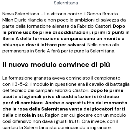
Salernitana
News Salernitana – La vittoria contro il Genoa firmata
Milan Djuric rilancia e non poco le ambizioni di salvezza da
parte della formazione allenata da Fabrizio Castori.
Dopo
le prime uscite prive di soddisfazioni, i primi 3 punti in
Serie A della formazione campana sono un monito a
chiunque dovrà lottare per salvarsi.
Nella corsa alla
permanenza in Serie A farà parte pure la Salernitana.
Il nuovo modulo convince di più
La formazione granata aveva cominciato il campionato
con il 3-5-2. il modulo in questione era il cavallo di battaglia
del tecnico dei campani Fabrizio Castori.
Dopo le prime
uscite stagionali prive di soddisfazioni si è deciso
però di cambiare. Anche e soprattutto dal momento
che la rosa della Salernitana vanta dei giocatori forti
dalla cintola in su.
Ragion per cui giocare con un modulo
così difensivo non dava i giusti frutti. Ora invece, con il
cambio la Salernitana sta cominciando a ingranare.