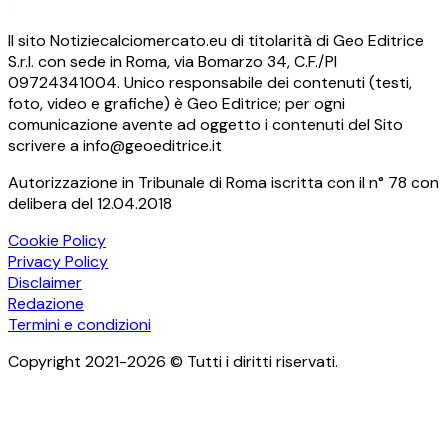
Il sito Notiziecalciomercato.eu di titolarità di Geo Editrice
S.r.l. con sede in Roma, via Bomarzo 34, C.F./PI
09724341004. Unico responsabile dei contenuti (testi,
foto, video e grafiche) è Geo Editrice; per ogni
comunicazione avente ad oggetto i contenuti del Sito
scrivere a info@geoeditrice.it
Autorizzazione in Tribunale di Roma iscritta con il n° 78 con
delibera del 12.04.2018
Cookie Policy
Privacy Policy
Disclaimer
Redazione
Termini e condizioni
Copyright 2021-2026 © Tutti i diritti riservati.