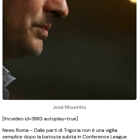
José Mourinho
[fncvideo id=3883 autoplay=true]
News Roma – Dalle parti di Trigoria non è una vigilia
semplice dopo la batosta subita in Conference League