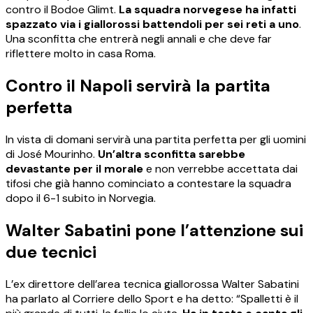
contro il Bodoe Glimt.
La squadra norvegese ha infatti
spazzato via i giallorossi battendoli per sei reti a uno
.
Una sconfitta che entrerà negli annali e che deve far
riflettere molto in casa Roma.
Contro il Napoli servirà la partita
perfetta
In vista di domani servirà una partita perfetta per gli uomini
di José Mourinho.
Un’altra sconfitta sarebbe
devastante per il morale
e non verrebbe accettata dai
tifosi che già hanno cominciato a contestare la squadra
dopo il 6-1 subito in Norvegia.
Walter Sabatini pone l’attenzione sui
due tecnici
L’ex direttore dell’area tecnica giallorossa Walter Sabatini
ha parlato al Corriere dello Sport e ha detto: “Spalletti è il