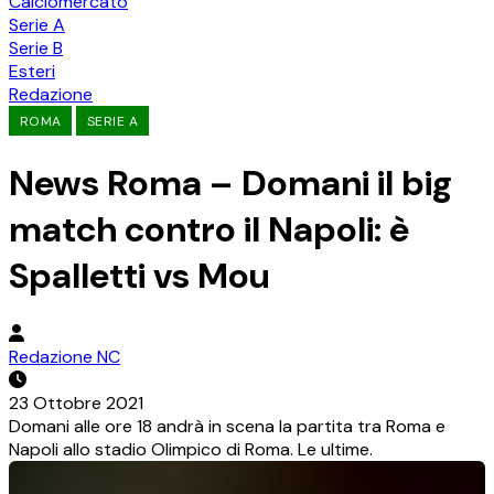
Calciomercato
Serie A
Serie B
Esteri
Redazione
ROMA
SERIE A
News Roma – Domani il big
match contro il Napoli: è
Spalletti vs Mou
Redazione NC
23 Ottobre 2021
Domani alle ore 18 andrà in scena la partita tra Roma e
Napoli allo stadio Olimpico di Roma. Le ultime.