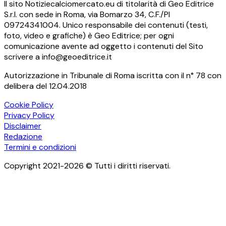
Il sito Notiziecalciomercato.eu di titolarità di Geo Editrice
S.r.l. con sede in Roma, via Bomarzo 34, C.F./PI
09724341004. Unico responsabile dei contenuti (testi,
foto, video e grafiche) è Geo Editrice; per ogni
comunicazione avente ad oggetto i contenuti del Sito
scrivere a info@geoeditrice.it
Autorizzazione in Tribunale di Roma iscritta con il n° 78 con
delibera del 12.04.2018
Cookie Policy
Privacy Policy
Disclaimer
Redazione
Termini e condizioni
Copyright 2021-2026 © Tutti i diritti riservati.