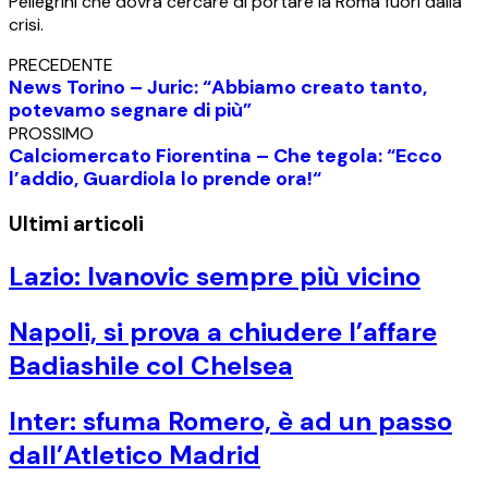
Pellegrini che dovrà cercare di portare la Roma fuori dalla
crisi.
PRECEDENTE
News Torino – Juric: “Abbiamo creato tanto,
potevamo segnare di più”
PROSSIMO
Calciomercato Fiorentina – Che tegola: “Ecco
l’addio, Guardiola lo prende ora!“
Ultimi articoli
Lazio: Ivanovic sempre più vicino
Napoli, si prova a chiudere l’affare
Badiashile col Chelsea
Inter: sfuma Romero, è ad un passo
dall’Atletico Madrid