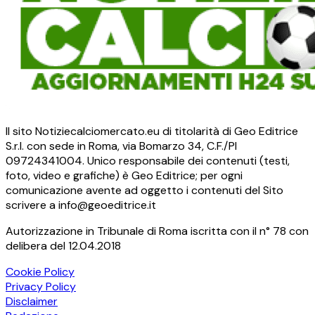
Il sito Notiziecalciomercato.eu di titolarità di Geo Editrice
S.r.l. con sede in Roma, via Bomarzo 34, C.F./PI
09724341004. Unico responsabile dei contenuti (testi,
foto, video e grafiche) è Geo Editrice; per ogni
comunicazione avente ad oggetto i contenuti del Sito
scrivere a info@geoeditrice.it
Autorizzazione in Tribunale di Roma iscritta con il n° 78 con
delibera del 12.04.2018
Cookie Policy
Privacy Policy
Disclaimer