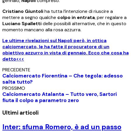
gennaio,
Napoli
compreso.
Cristiano Giuntoli
ha tutta l’intenzione di riuscire a
mettere a segno qualche
colpo in entrata
, per regalare a
Luciano Spalletti
delle possibili alternative, che in questo
momento mancano alla rosa azzurra.
Le ultime rivelazioni sul Napoli però, in ottica
calciomercato, le ha fatte il procuratore di un
obiettivo azzurro in vista di gennaio. Ecco che cosa ha
detto<<<
PRECEDENTE
Calciomercato Fiorentina – Che tegola: adesso
salta tutto?
PROSSIMO
Calciomercato Atalanta – Tutto vero, Sartori
fiuta il colpo a parametro zero
Ultimi articoli
Inter: sfuma Romero, è ad un passo