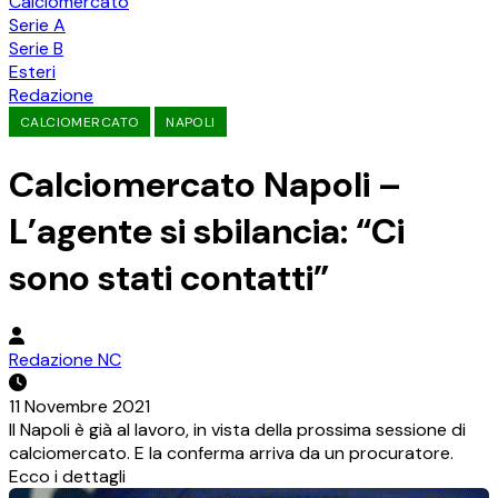
Calciomercato
Serie A
Serie B
Esteri
Redazione
CALCIOMERCATO
NAPOLI
Calciomercato Napoli –
L’agente si sbilancia: “Ci
sono stati contatti”
Redazione NC
11 Novembre 2021
Il Napoli è già al lavoro, in vista della prossima sessione di
calciomercato. E la conferma arriva da un procuratore.
Ecco i dettagli