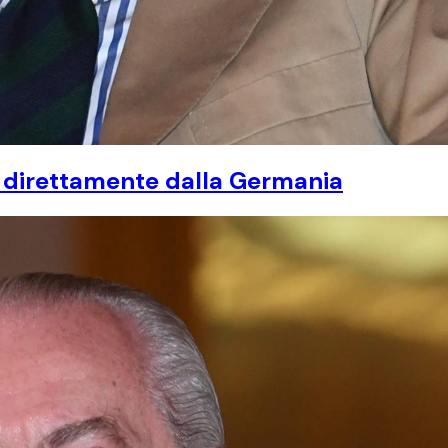
va direttamente dalla Germania