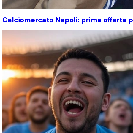
Calciomercato Napoli: prima offerta p