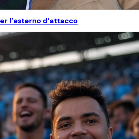
er l’esterno d’attacco