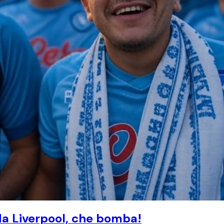
da Liverpool, che bomba!