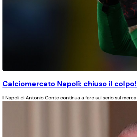
Calciomercato Napoli: chiuso il colpo!
Il Napoli di Antonio Conte continua a fare sul serio sul merca