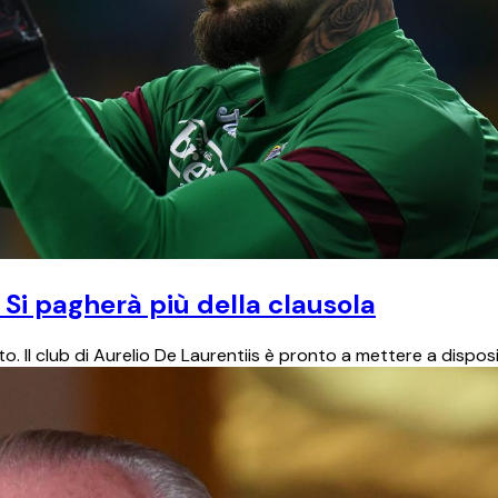
 Si pagherà più della clausola
to. Il club di Aurelio De Laurentiis è pronto a mettere a dispos