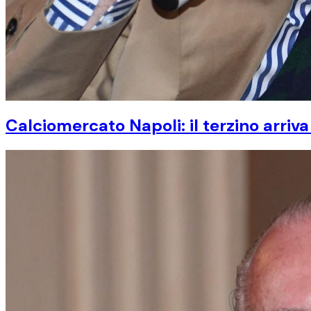
Calciomercato Napoli: il terzino arri