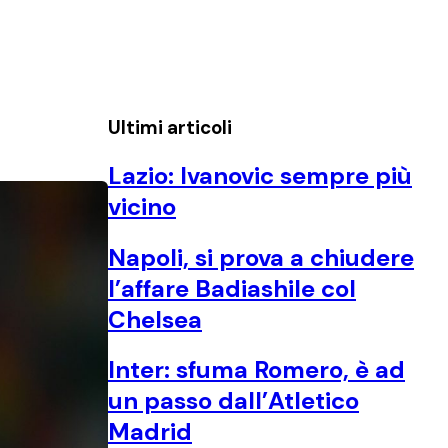
Ultimi articoli
Lazio: Ivanovic sempre più
vicino
Napoli, si prova a chiudere
l’affare Badiashile col
Chelsea
Inter: sfuma Romero, è ad
un passo dall’Atletico
Madrid