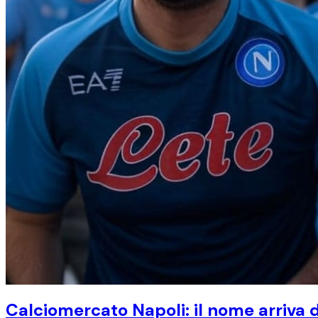
Calciomercato Napoli: il nome arriva 