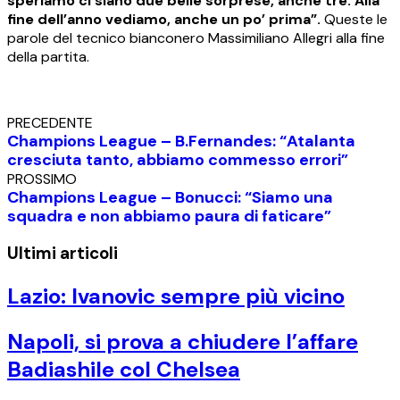
speriamo ci siano due belle sorprese, anche tre. Alla
fine dell’anno vediamo, anche un po’ prima”.
Queste le
parole del tecnico bianconero Massimiliano Allegri alla fine
della partita.
PRECEDENTE
Champions League – B.Fernandes: “Atalanta
cresciuta tanto, abbiamo commesso errori”
PROSSIMO
Champions League – Bonucci: “Siamo una
squadra e non abbiamo paura di faticare”
Ultimi articoli
Lazio: Ivanovic sempre più vicino
Napoli, si prova a chiudere l’affare
Badiashile col Chelsea