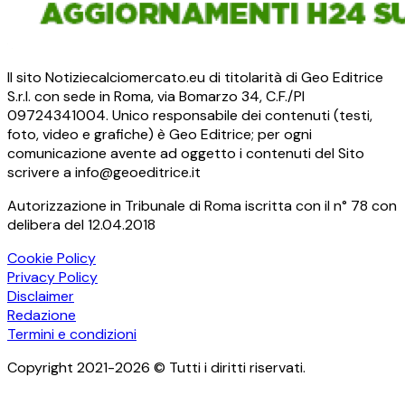
Il sito Notiziecalciomercato.eu di titolarità di Geo Editrice
S.r.l. con sede in Roma, via Bomarzo 34, C.F./PI
09724341004. Unico responsabile dei contenuti (testi,
foto, video e grafiche) è Geo Editrice; per ogni
comunicazione avente ad oggetto i contenuti del Sito
scrivere a info@geoeditrice.it
Autorizzazione in Tribunale di Roma iscritta con il n° 78 con
delibera del 12.04.2018
Cookie Policy
Privacy Policy
Disclaimer
Redazione
Termini e condizioni
Copyright 2021-2026 © Tutti i diritti riservati.