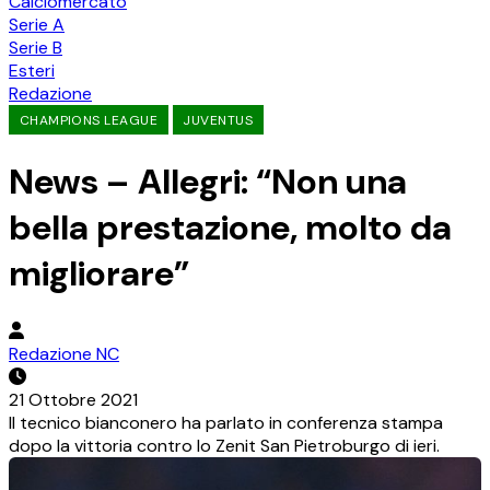
Calciomercato
Serie A
Serie B
Esteri
Redazione
CHAMPIONS LEAGUE
JUVENTUS
News – Allegri: “Non una
bella prestazione, molto da
migliorare”
Redazione NC
21 Ottobre 2021
Il tecnico bianconero ha parlato in conferenza stampa
dopo la vittoria contro lo Zenit San Pietroburgo di ieri.