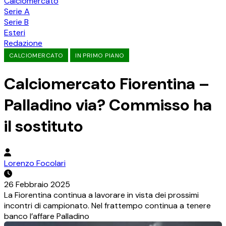
Calciomercato
Serie A
Serie B
Esteri
Redazione
CALCIOMERCATO
IN PRIMO PIANO
Calciomercato Fiorentina –
Palladino via? Commisso ha
il sostituto
Lorenzo Focolari
26 Febbraio 2025
La Fiorentina continua a lavorare in vista dei prossimi
incontri di campionato. Nel frattempo continua a tenere
banco l’affare Palladino