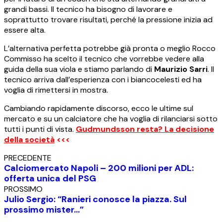
grandi bassi. Il tecnico ha bisogno di lavorare e
soprattutto trovare risultati, perché la pressione inizia ad
essere alta.
L’alternativa perfetta potrebbe già pronta o meglio Rocco
Commisso ha scelto il tecnico che vorrebbe vedere alla
guida della sua viola e stiamo parlando di
Maurizio Sarri
. Il
tecnico arriva dall’esperienza con i biancocelesti ed ha
voglia di rimettersi in mostra.
Cambiando rapidamente discorso, ecco le ultime sul
mercato e su un calciatore che ha voglia di rilanciarsi sotto
tutti i punti di vista.
Gudmundsson resta? La decisione
della società
<<<
PRECEDENTE
Calciomercato Napoli – 200 milioni per ADL:
offerta unica del PSG
PROSSIMO
Julio Sergio: “Ranieri conosce la piazza. Sul
prossimo mister…”