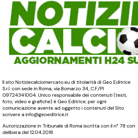
Il sito Notiziecalciomercato.eu di titolarità di Geo Editrice
S.r.l. con sede in Roma, via Bomarzo 34, C.F./PI
09724341004. Unico responsabile dei contenuti (testi,
foto, video e grafiche) è Geo Editrice; per ogni
comunicazione avente ad oggetto i contenuti del Sito
scrivere a info@geoeditrice.it
Autorizzazione in Tribunale di Roma iscritta con il n° 78 con
delibera del 12.04.2018