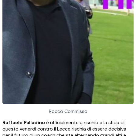
Rocco Commisso
Raffaele Palladino
è ufficialmente a rischio e la sfida di
questo venerdì contro il Lecce rischia di essere decisiva
per il futuro di un coach che sta alternando grandi alti a