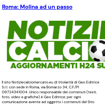
Roma: Molina ad un passo
Il sito Notiziecalciomercato.eu di titolarità di Geo Editrice
S.r.l. con sede in Roma, via Bomarzo 34, C.F./PI
09724341004. Unico responsabile dei contenuti (testi,
foto, video e grafiche) è Geo Editrice; per ogni
comunicazione avente ad oggetto i contenuti del Sito