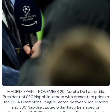
MADRID, SPAIN – NOVEMBER 29: Aurelio De Laurentiis,
President of SSC Napoli, interacts with presenters prior to
the UEFA Champions League match between Real Madrid
and SSC Napoli at Estadio Santiago Bernabeu on