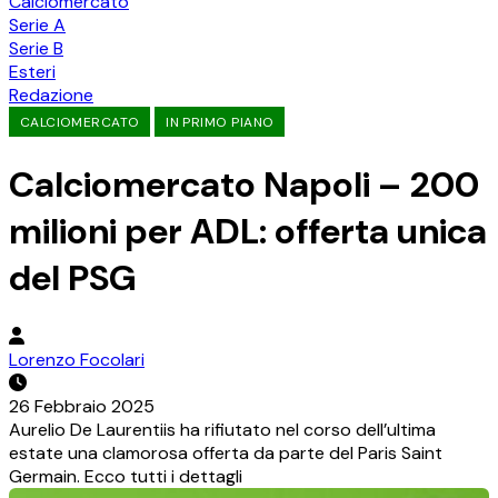
Calciomercato
Serie A
Serie B
Esteri
Redazione
CALCIOMERCATO
IN PRIMO PIANO
Calciomercato Napoli – 200
milioni per ADL: offerta unica
del PSG
Lorenzo Focolari
26 Febbraio 2025
Aurelio De Laurentiis ha rifiutato nel corso dell’ultima
estate una clamorosa offerta da parte del Paris Saint
Germain. Ecco tutti i dettagli