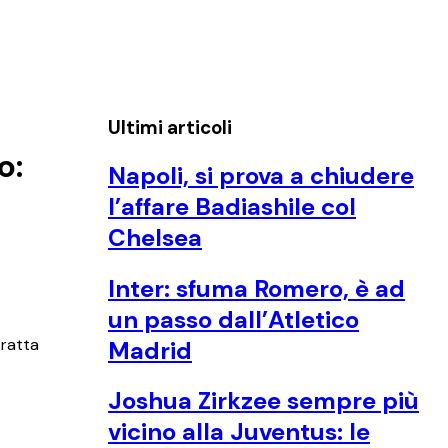
Ultimi articoli
o:
Napoli, si prova a chiudere
l’affare Badiashile col
Chelsea
Inter: sfuma Romero, è ad
un passo dall’Atletico
tratta
Madrid
Joshua Zirkzee sempre più
vicino alla Juventus: le