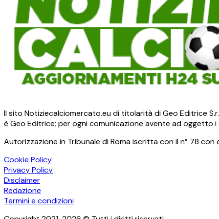
Il sito Notiziecalciomercato.eu di titolarità di Geo Editrice 
è Geo Editrice; per ogni comunicazione avente ad oggetto i c
Autorizzazione in Tribunale di Roma iscritta con il n° 78 con 
Cookie Policy
Privacy Policy
Disclaimer
Redazione
Termini e condizioni
Copyright 2021-2026 © Tutti i diritti riservati.