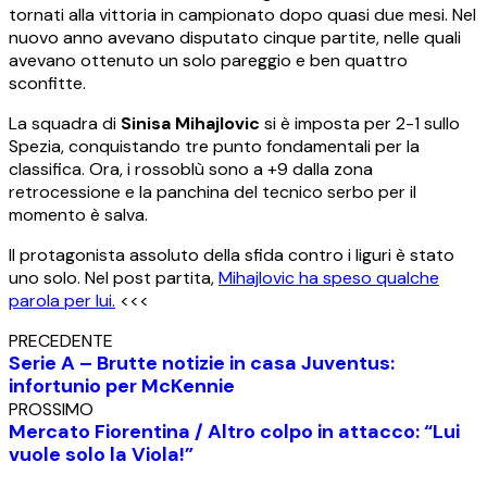
tornati alla vittoria in campionato dopo quasi due mesi. Nel
nuovo anno avevano disputato cinque partite, nelle quali
avevano ottenuto un solo pareggio e ben quattro
sconfitte.
La squadra di
Sinisa Mihajlovic
si è imposta per 2-1 sullo
Spezia, conquistando tre punto fondamentali per la
classifica. Ora, i rossoblù sono a +9 dalla zona
retrocessione e la panchina del tecnico serbo per il
momento è salva.
Il protagonista assoluto della sfida contro i liguri è stato
uno solo. Nel post partita,
Mihajlovic ha speso qualche
parola per lui.
<<<
PRECEDENTE
Serie A – Brutte notizie in casa Juventus:
infortunio per McKennie
PROSSIMO
Mercato Fiorentina / Altro colpo in attacco: “Lui
vuole solo la Viola!”