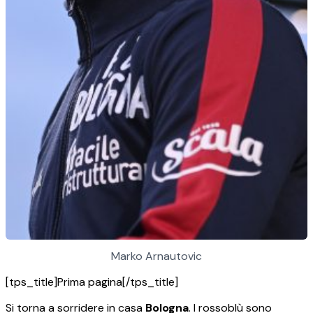
Marko Arnautovic
[tps_title]Prima pagina[/tps_title]
Si torna a sorridere in casa
Bologna
. I rossoblù sono