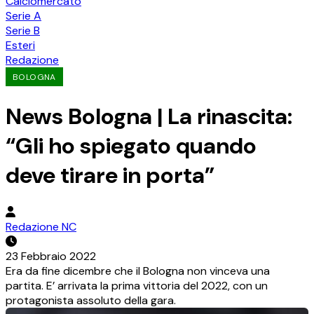
Calciomercato
Serie A
Serie B
Esteri
Redazione
BOLOGNA
News Bologna | La rinascita:
“Gli ho spiegato quando
deve tirare in porta”
Redazione NC
23 Febbraio 2022
Era da fine dicembre che il Bologna non vinceva una
partita. E’ arrivata la prima vittoria del 2022, con un
protagonista assoluto della gara.