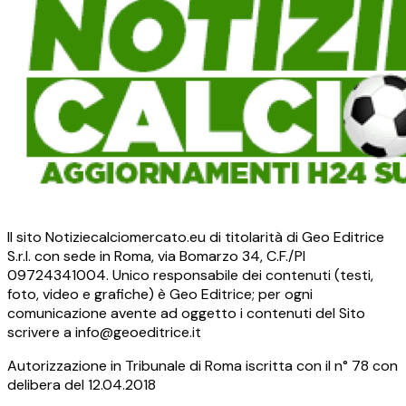
Il sito Notiziecalciomercato.eu di titolarità di Geo Editrice
S.r.l. con sede in Roma, via Bomarzo 34, C.F./PI
09724341004. Unico responsabile dei contenuti (testi,
foto, video e grafiche) è Geo Editrice; per ogni
comunicazione avente ad oggetto i contenuti del Sito
scrivere a info@geoeditrice.it
Autorizzazione in Tribunale di Roma iscritta con il n° 78 con
delibera del 12.04.2018