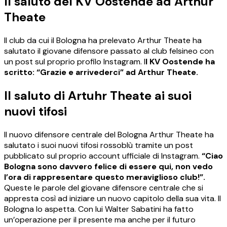
Il saluto del KV Oostende ad Arthur
Theate
Il club da cui il Bologna ha prelevato Arthur Theate ha
salutato il giovane difensore passato al club felsineo con
un post sul proprio profilo Instagram. I
l KV Oostende ha
scritto: “Grazie e arrivederci” ad Arthur Theate.
Il saluto di Artuhr Theate ai suoi
nuovi tifosi
Il nuovo difensore centrale del Bologna Arthur Theate ha
salutato i suoi nuovi tifosi rossoblù tramite un post
pubblicato sul proprio account ufficiale di Instagram.
“Ciao
Bologna sono davvero felice di essere qui, non vedo
l’ora di rappresentare questo meraviglioso club!”.
Queste le parole del giovane difensore centrale che si
appresta così ad iniziare un nuovo capitolo della sua vita. Il
Bologna lo aspetta. Con lui Walter Sabatini ha fatto
un’operazione per il presente ma anche per il futuro