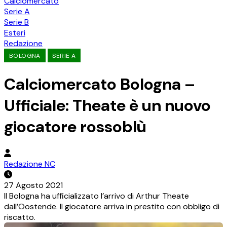
Calciomercato
Serie A
Serie B
Esteri
Redazione
BOLOGNA
SERIE A
Calciomercato Bologna –
Ufficiale: Theate è un nuovo
giocatore rossoblù
Redazione NC
27 Agosto 2021
Il Bologna ha ufficializzato l’arrivo di Arthur Theate
dall’Oostende. Il giocatore arriva in prestito con obbligo di
riscatto.