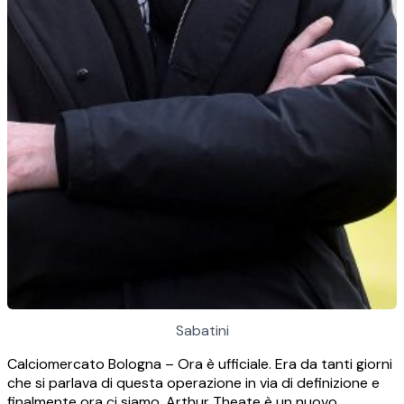
Sabatini
Calciomercato Bologna – Ora è ufficiale. Era da tanti giorni
che si parlava di questa operazione in via di definizione e
finalmente ora ci siamo. Arthur Theate è un nuovo