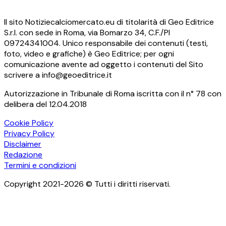
Il sito Notiziecalciomercato.eu di titolarità di Geo Editrice
S.r.l. con sede in Roma, via Bomarzo 34, C.F./PI
09724341004. Unico responsabile dei contenuti (testi,
foto, video e grafiche) è Geo Editrice; per ogni
comunicazione avente ad oggetto i contenuti del Sito
scrivere a info@geoeditrice.it
Autorizzazione in Tribunale di Roma iscritta con il n° 78 con
delibera del 12.04.2018
Cookie Policy
Privacy Policy
Disclaimer
Redazione
Termini e condizioni
Copyright 2021-2026 © Tutti i diritti riservati.