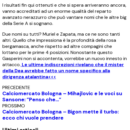
I risultati fin qui ottenuti e che si spera arriveranno ancora,
vanno accreditati ad un enorme qualità del reparto
avanzato nerazzurro che può vantare nomi che le altre big
della Serie A si sognano.
Due nomi su tutti? Muriel e Zapata, ma ce ne sono tanti
altri. Quello che impressiona è la profondità della rosa
bergamasca, anche rispetto ad altre compagini che
lottano per le prime 4 posizioni. Nonostante questo
Gasperini non si accontenta, vorrebbe un nuovo innesto in
attacco.
Le ultime indiscrezioni rivelano che il mister
della Dea avrebbe fatto un nome specifico alla
dirigenza atalantina<<<
PRECEDENTE
Calciomercato Bologna – Mihajlovic e le voci su
Sansone: ”Penso che…”
PROSSIMO
Calciomercato Bologna – Bigon mette il turbo:
ecco chi vuole prendere