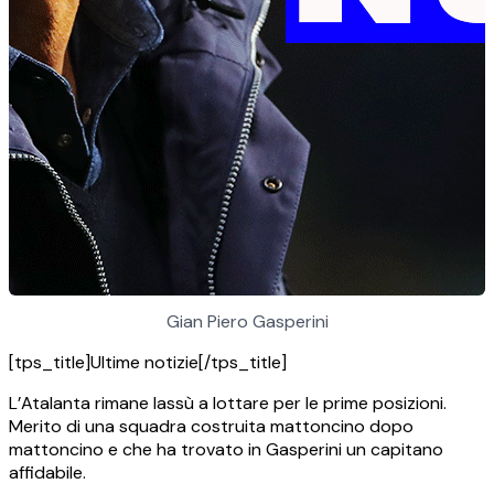
Gian Piero Gasperini
[tps_title]Ultime notizie[/tps_title]
L’Atalanta rimane lassù a lottare per le prime posizioni.
Merito di una squadra costruita mattoncino dopo
mattoncino e che ha trovato in Gasperini un capitano
affidabile.