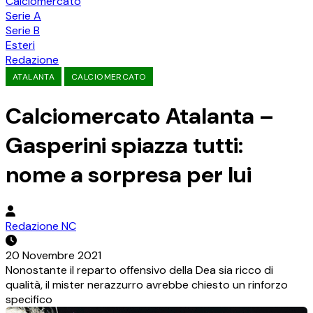
Calciomercato
Serie A
Serie B
Esteri
Redazione
ATALANTA
CALCIOMERCATO
Calciomercato Atalanta –
Gasperini spiazza tutti:
nome a sorpresa per lui
Redazione NC
20 Novembre 2021
Nonostante il reparto offensivo della Dea sia ricco di
qualità, il mister nerazzurro avrebbe chiesto un rinforzo
specifico