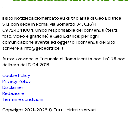
Il sito Notiziecalciomercato.eu di titolarità di Geo Editrice
S.r.l. con sede in Roma, via Bomarzo 34, C.F./PI
09724341004. Unico responsabile dei contenuti (testi,
foto, video e grafiche) è Geo Editrice; per ogni
comunicazione avente ad oggetto i contenuti del Sito
scrivere a info@geoeditrice.it
Autorizzazione in Tribunale di Roma iscritta con il n° 78 con
delibera del 12.04.2018
Cookie Policy
Privacy Policy
Disclaimer
Redazione
Termini e condizioni
Copyright 2021-2026 © Tutti i diritti riservati.