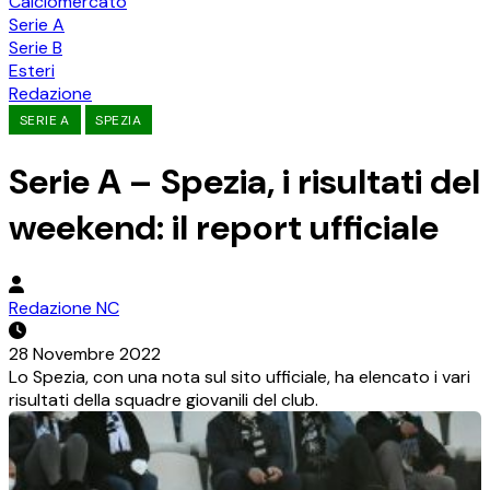
Calciomercato
Serie A
Serie B
Esteri
Redazione
SERIE A
SPEZIA
Serie A – Spezia, i risultati del
weekend: il report ufficiale
Redazione NC
28 Novembre 2022
Lo Spezia, con una nota sul sito ufficiale, ha elencato i vari
risultati della squadre giovanili del club.