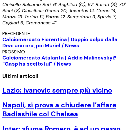
Cinisello Balsamo Reti: 6′ Anghileri (C), 67′ Rosati (S), 70′
Ricci (S) Classifica: Genoa 20, Juventus 14, Como 14,
Monza 13, Torino 12, Parma 12, Sampdoria 9, Spezia 7,
Cagliari 6, Cremonese 4″.
PRECEDENTE
Calciomercato Fiorentina | Doppio colpo dalla
Dea: uno ora, poi Muriel / News
PROSSIMO
Calciomercato Atalanta | Addio Malinovskyi?
“Gasp ha scelto lui” / News
Ultimi articoli
Lazio: Ivanovic sempre più vicino
Napoli, si prova a chiudere l’affare
Badiashile col Chelsea
Inter: sfuma Romero, è ad un passo