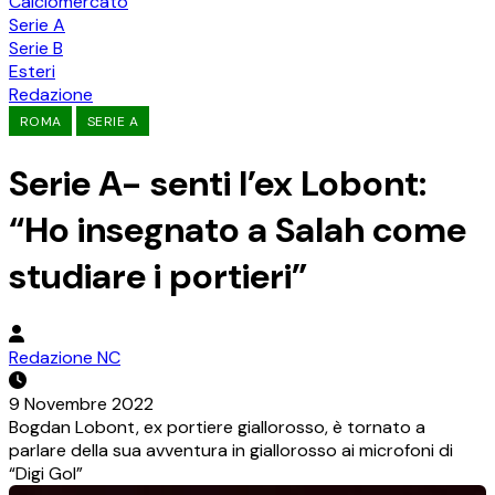
Calciomercato
Serie A
Serie B
Esteri
Redazione
ROMA
SERIE A
Serie A- senti l’ex Lobont:
“Ho insegnato a Salah come
studiare i portieri”
Redazione NC
9 Novembre 2022
Bogdan Lobont, ex portiere giallorosso, è tornato a
parlare della sua avventura in giallorosso ai microfoni di
“Digi Gol”