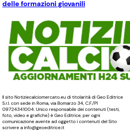
delle formazioni giovanili
Il sito Notiziecalciomercato.eu di titolarità di Geo Editrice
S.r.l. con sede in Roma, via Bomarzo 34, C.F./PI
09724341004. Unico responsabile dei contenuti (testi,
foto, video e grafiche) è Geo Editrice; per ogni
comunicazione avente ad oggetto i contenuti del Sito
scrivere a info@geoeditrice.it