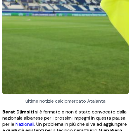
ultime notizie calciomercato Atalanta
Berat Djimsiti
si è fermato e non è stato convocato dalla
nazionale albanese per i prossimi impegni in questa pausa
per le
Nazionali
. Un problema in più che si va ad aggiungere
a quelli già esistenti per il tecnico nerazzurro
Gian Piero