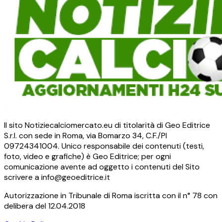
Il sito Notiziecalciomercato.eu di titolarità di Geo Editrice
S.r.l. con sede in Roma, via Bomarzo 34, C.F./PI
09724341004. Unico responsabile dei contenuti (testi,
foto, video e grafiche) è Geo Editrice; per ogni
comunicazione avente ad oggetto i contenuti del Sito
scrivere a info@geoeditrice.it
Autorizzazione in Tribunale di Roma iscritta con il n° 78 con
delibera del 12.04.2018