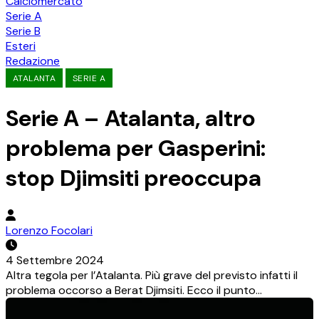
Calciomercato
Serie A
Serie B
Esteri
Redazione
ATALANTA
SERIE A
Serie A – Atalanta, altro
problema per Gasperini:
stop Djimsiti preoccupa
Lorenzo Focolari
4 Settembre 2024
Altra tegola per l’Atalanta. Più grave del previsto infatti il
problema occorso a Berat Djimsiti. Ecco il punto…