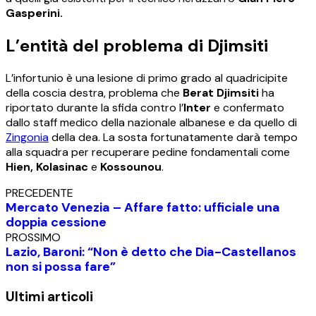
Gasperini.
L’entità del problema di Djimsiti
L’infortunio è una lesione di primo grado al quadricipite
della coscia destra, problema che
Berat Djimsiti
ha
riportato durante la sfida contro l’
Inter
e confermato
dallo staff medico della nazionale albanese e da quello di
Zingonia
della dea. La sosta fortunatamente darà tempo
alla squadra per recuperare pedine fondamentali come
Hien, Kolasinac
e
Kossounou
.
PRECEDENTE
Mercato Venezia – Affare fatto: ufficiale una
doppia cessione
PROSSIMO
Lazio, Baroni: “Non è detto che Dia-Castellanos
non si possa fare”
Ultimi articoli