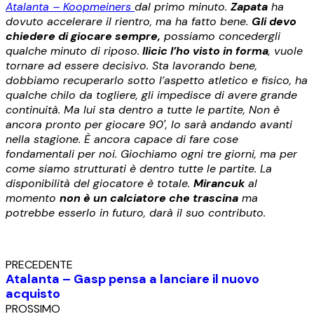
Atalanta – Koopmeiners
dal primo minuto.
Zapata
ha
dovuto accelerare il rientro, ma ha fatto bene.
Gli devo
chiedere di giocare sempre,
possiamo concedergli
qualche minuto di riposo.
Ilicic l’ho visto in forma
, vuole
tornare ad essere decisivo
. Sta lavorando bene,
dobbiamo recuperarlo sotto l’aspetto atletico e fisico, ha
qualche chilo da togliere, gli impedisce di avere grande
continuità. Ma lui sta dentro a tutte le partite, Non è
ancora pronto per giocare 90′, lo sarà andando avanti
nella stagione. È ancora capace di fare cose
fondamentali per noi. Giochiamo ogni tre giorni, ma per
come siamo strutturati è dentro tutte le partite. La
disponibilità del giocatore è totale.
Mirancuk
al
momento
non è un calciatore che trascina
ma
potrebbe esserlo in futuro, darà il suo contributo.
PRECEDENTE
Atalanta – Gasp pensa a lanciare il nuovo
acquisto
PROSSIMO