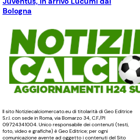
Juventus, in arrivo Lucumi dal
Bologna
Il sito Notiziecalciomercato.eu di titolarità di Geo Editrice
S.r.l. con sede in Roma, via Bomarzo 34, C.F./PI
09724341004. Unico responsabile dei contenuti (testi,
foto, video e grafiche) è Geo Editrice; per ogni
comunicazione avente ad oggetto i contenuti del Sito