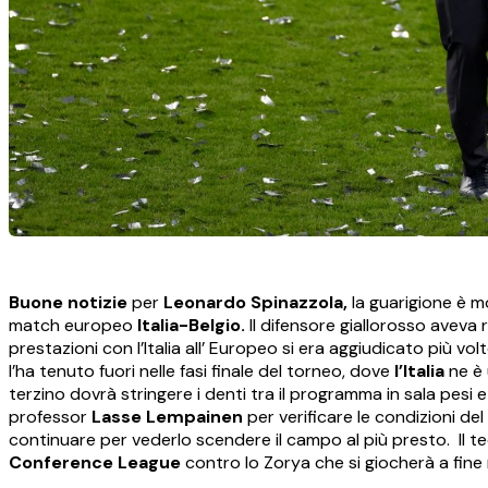
Buone notizie
per
Leonardo Spinazzola,
la guarigione è mo
match europeo
Italia-Belgio.
Il difensore giallorosso aveva 
prestazioni con l’Italia all’ Europeo si era aggiudicato più vol
l’ha tenuto fuori nelle fasi finale del torneo, dove
l’Italia
ne è 
terzino dovrà stringere i denti tra il programma in sala pesi e 
professor
Lasse Lempainen
per verificare le condizioni de
continuare per vederlo scendere il campo al più presto. Il te
Conference League
contro lo Zorya che si giocherà a fin