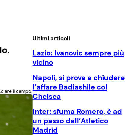
Ultimi articoli
do.
Lazio: Ivanovic sempre più
vicino
Napoli, si prova a chiudere
l’affare Badiashile col
ciare il campo.
Chelsea
Inter: sfuma Romero, è ad
un passo dall’Atletico
Madrid