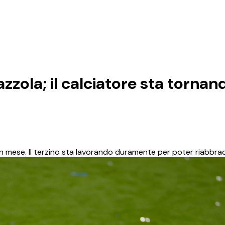
ola; il calciatore sta tornan
 mese. Il terzino sta lavorando duramente per poter riabbrac