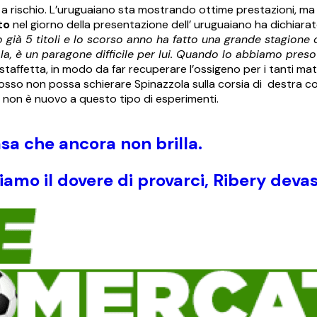
a rischio. L’uruguaiano sta mostrando ottime prestazioni, ma
to
nel giorno della presentazione dell’ uruguaiano ha dichiarat
già 5 titoli e lo scorso anno ha fatto una grande stagione c
zola, è un paragone difficile per lui. Quando lo abbiamo pre
 staffetta, in modo da far recuperare l’ossigeno per i tanti m
orosso non possa schierare Spinazzola sulla corsia di destra co
e non è nuovo a questo tipo di esperimenti.
sa che ancora non brilla.
amo il dovere di provarci, Ribery deva