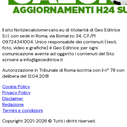
Il sito Notiziecalciomercato.eu di titolarità di Geo Editrice
S.r.l. con sede in Roma, via Bomarzo 34, C.F./PI
09724341004. Unico responsabile dei contenuti (testi,
foto, video e grafiche) è Geo Editrice; per ogni
comunicazione avente ad oggetto i contenuti del Sito
scrivere a info@geoeditrice.it
Autorizzazione in Tribunale di Roma iscritta con il n° 78 con
delibera del 12.04.2018
Cookie Policy
Privacy Policy
Disclaimer
Redazione
Termini e condizioni
Copyright 2021-2026 © Tutti i diritti riservati.