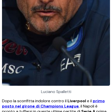
Luciano Spalletti
Dopo la sconfitta indolore contro il
Liverpool
e il
primo
posto nel girone di Champions League
, il Napoli è
pronto a tuffarsi in queste ultime partite di
Serie A
prima