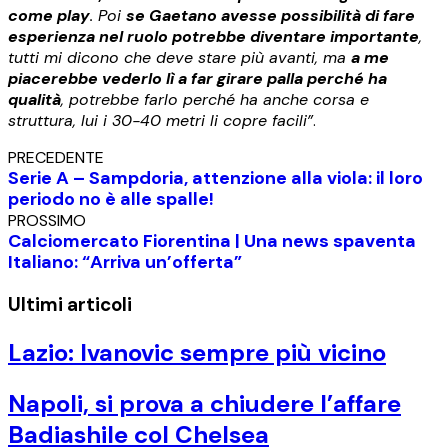
come play
. Poi
se Gaetano avesse possibilità di fare
esperienza nel ruolo potrebbe diventare importante
,
tutti mi dicono che deve stare più avanti, ma
a me
piacerebbe vederlo lì a far girare palla perché ha
qualità
, potrebbe farlo perché ha anche corsa e
struttura, lui i 30-40 metri li copre facili”
.
PRECEDENTE
Serie A – Sampdoria, attenzione alla viola: il loro
periodo no è alle spalle!
PROSSIMO
Calciomercato Fiorentina | Una news spaventa
Italiano: “Arriva un’offerta”
Ultimi articoli
Lazio: Ivanovic sempre più vicino
Napoli, si prova a chiudere l’affare
Badiashile col Chelsea