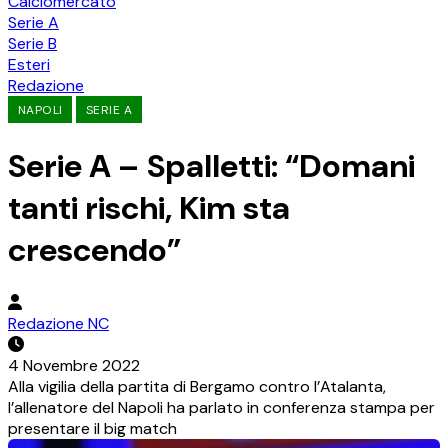
Calciomercato
Serie A
Serie B
Esteri
Redazione
NAPOLI
SERIE A
Serie A – Spalletti: “Domani
tanti rischi, Kim sta
crescendo”
Redazione NC
4 Novembre 2022
Alla vigilia della partita di Bergamo contro l’Atalanta,
l’allenatore del Napoli ha parlato in conferenza stampa per
presentare il big match